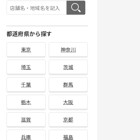
都道府県から探す
東京
神奈川
埼玉
茨城
千葉
群馬
栃木
大阪
滋賀
京都
兵庫
福島