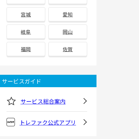
宮城
愛知
岐阜
岡山
福岡
佐賀
サービスガイド
サービス総合案内
トレファク公式アプリ