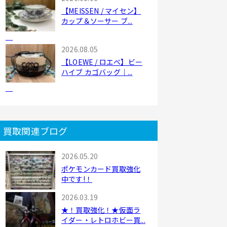
【MEISSEN / マイセン】
カップ＆ソーサー ブ...
2026.08.05
【LOEWE / ロエベ】ビー
ハイブ カゴバッグ｜...
買取関連ブログ
2026.05.20
ポケモンカード買取強化
中です!！
2026.03.19
★！買取強化！★仮面ラ
イダー・レトロホビー買...