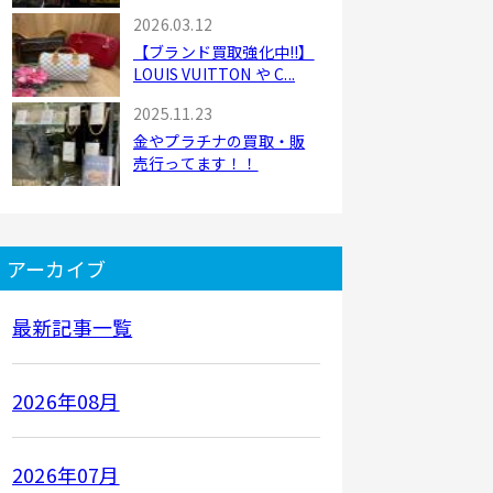
2026.03.12
【ブランド買取強化中!!】
LOUIS VUITTON や C...
2025.11.23
金やプラチナの買取・販
売行ってます！！
アーカイブ
最新記事一覧
2026年08月
2026年07月