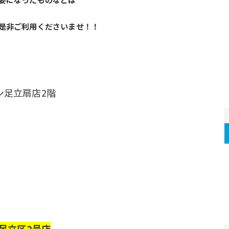
是非ご利用くださいませ！！
ナン足立扇店2階
足立区2号店