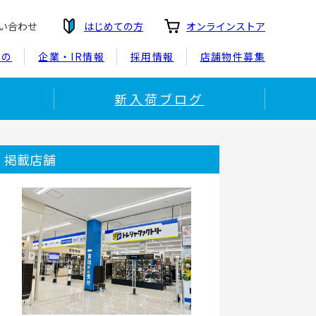
い合わせ
はじめての方
オンラインストア
もの
企業・IR情報
採用情報
店舗物件募集
新入荷ブログ
掲載店舗