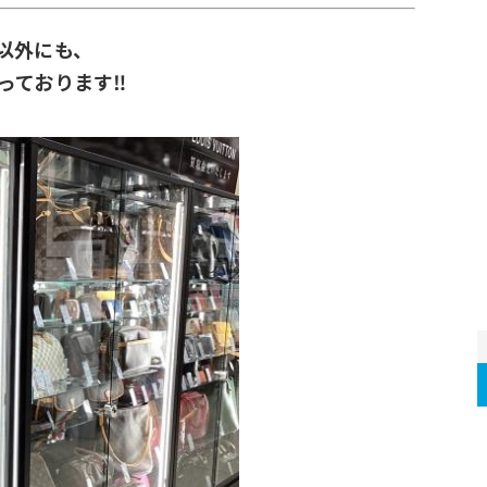
以外にも、
っております‼