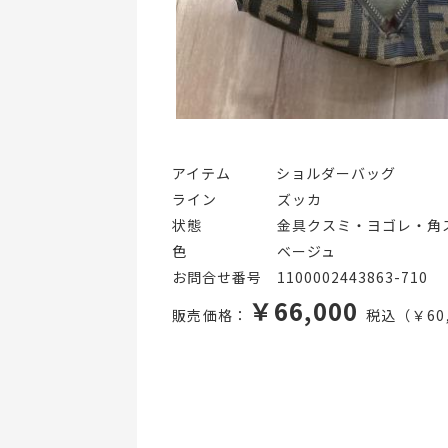
アイテム   ショルダーバッグ
ライン    ズッカ
状態     金具クスミ・ヨゴレ・角
色      ベージュ
お問合せ番号 1100002443863-710
￥66,000
販売価格：
税込（￥60,