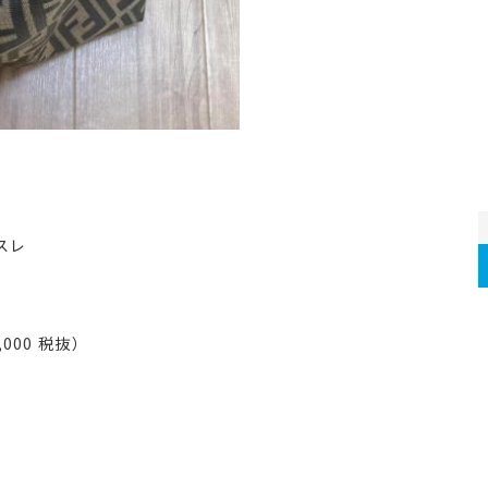
スレ
000 税抜）