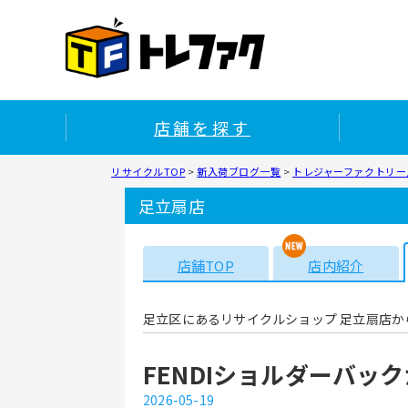
店舗を探す
リサイクルTOP
>
新入荷ブログ一覧
>
トレジャーファクトリー足
足立扇店
店舗TOP
店内紹介
足立区にあるリサイクルショップ 足立扇店か
FENDIショルダーバック
2026-05-19