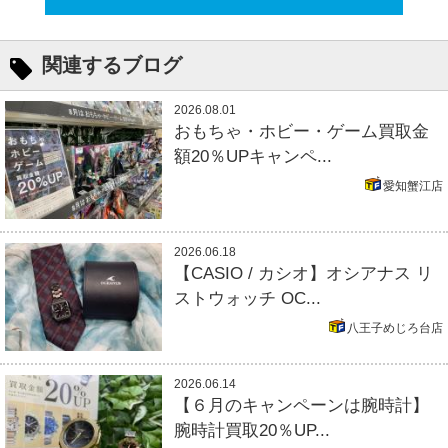
関連するブログ
2026.08.01
おもちゃ・ホビー・ゲーム買取金
額20％UPキャンペ...
愛知蟹江店
2026.06.18
【CASIO / カシオ】オシアナス リ
ストウォッチ OC...
八王子めじろ台店
2026.06.14
【６月のキャンペーンは腕時計】
腕時計買取20％UP...