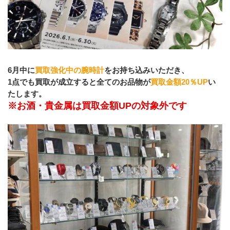
6月中に
買取強化中の腕時計
をお持ち込みいただき、
1点でも買取が成立すると全てのお品物が
買取金額20％UP
い
たします。
※お酒・貴金属は買取金額UPの対象外です