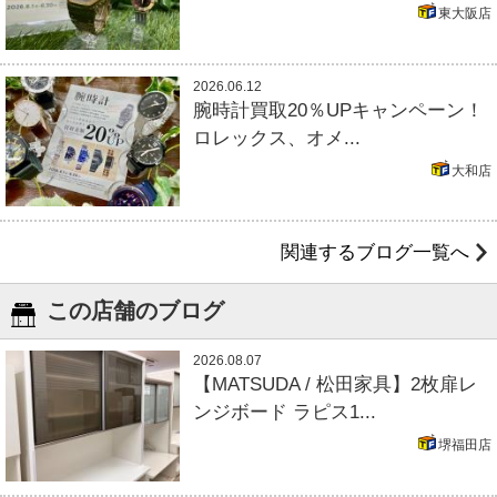
東大阪店
2026.06.12
腕時計買取20％UPキャンペーン！
ロレックス、オメ...
大和店
関連するブログ一覧へ
この店舗のブログ
2026.08.07
【MATSUDA / 松田家具】2枚扉レ
ンジボード ラピス1...
堺福田店