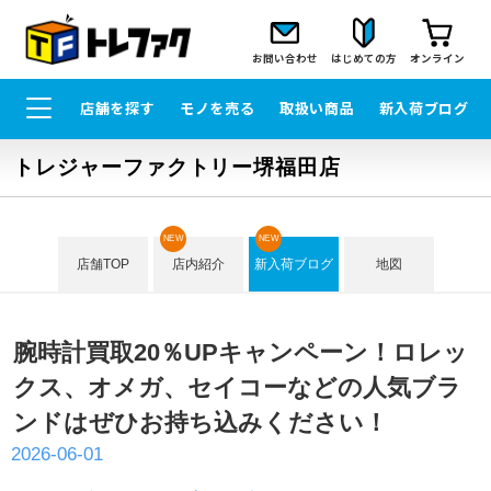
お問い合わせ
はじめての方
オンライン
店舗を探す
モノを売る
取扱い商品
新入荷ブログ
トレジャーファクトリー堺福田店
NEW
NEW
店舗TOP
店内紹介
新入荷ブログ
地図
腕時計買取20％UPキャンペーン！ロレッ
クス、オメガ、セイコーなどの人気ブラ
ンドはぜひお持ち込みください！
2026-06-01