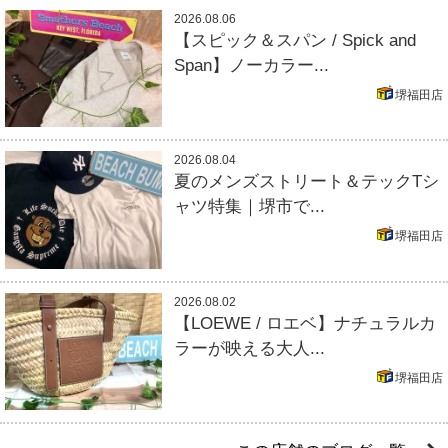
2026.08.06
【スピック＆スパン / Spick and
Span】ノーカラー...
堺福田店
2026.08.04
夏のメンズストリート＆テックTシ
ャツ特集｜堺市で...
堺福田店
2026.08.02
【LOEWE / ロエベ】ナチュラルカ
ラーが映える大人...
堺福田店