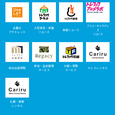
アニメ・キャラグッ
古着の
大型家具・家電
楽器リユース
ズ
アウトレット
リユース
リユース
終活・生前整理
引越＋買取
総合出張買取
ドレスレンタル
サービス
サービス
礼服・喪服
レンタル