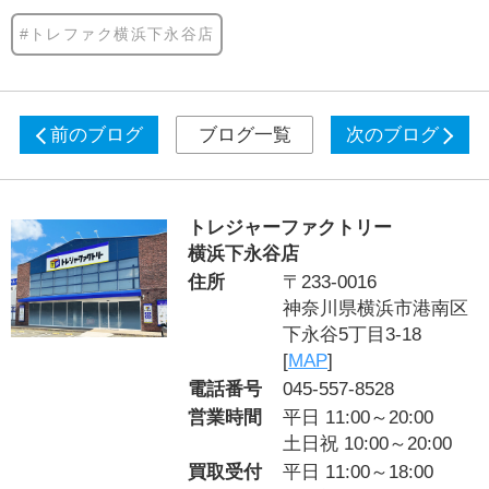
#トレファク横浜下永谷店
前のブログ
ブログ一覧
次のブログ
トレジャーファクトリー
横浜下永谷店
住所
〒233-0016
神奈川県横浜市港南区
下永谷5丁目3-18
[
MAP
]
電話番号
045-557-8528
営業時間
平日 11:00～20:00
土日祝 10:00～20:00
買取受付
平日 11:00～18:00