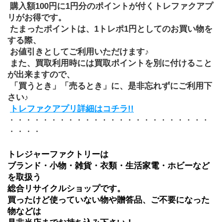
 購入額100円に1円分のポイントが付くトレファクアプ
リがお得です。
 たまったポイントは、1トレポ1円としてのお買い物を
する際、
 お値引きとしてご利用いただけます♪
 また、買取利用時には買取ポイントを別に付けること
が出来ますので、
 「買うとき」「売るとき」に、是非忘れずにご利用下
さい♪
トレファクアプリ詳細はコチラ!!
・・・・・・・・・・・・・・・・・・・・・・・・
・・・・
トレジャーファクトリーは
ブランド・小物・雑貨・衣類・生活家電・ホビーなど
を取扱う
総合リサイクルショップです。
買ったけど使っていない物や贈答品、ご不要になった
物などは