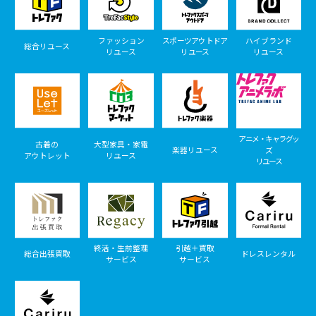
ファッション
スポーツアウトドア
ハイブランド
総合リユース
リユース
リユース
リユース
アニメ・キャラグッ
古着の
大型家具・家電
楽器リユース
ズ
アウトレット
リユース
リユース
終活・生前整理
引越＋買取
総合出張買取
ドレスレンタル
サービス
サービス