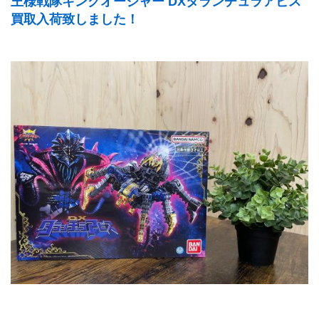
王様戦隊キングオージャー DXタランチュラアビス
買取入荷致しました！