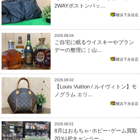
2WAYボストンバッ...
横浜下永谷店
2026.08.04
ご自宅に眠るウイスキーやブラン
デーの整理に｜山...
横浜下永谷店
2026.08.02
【Louis Vuitton / ルイヴィトン】モ
ノグラム エリ...
横浜下永谷店
2026.08.01
8月はおもちゃ･ホビー･ゲーム買取
20％UPキャンペー...