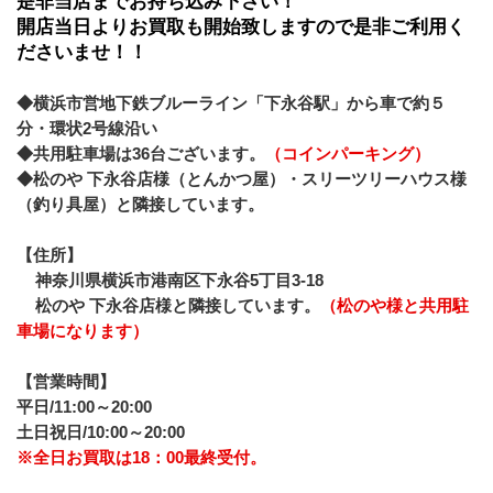
是非当店までお持ち込み下さい！
開店当日よりお買取も開始致しますので是非ご利用く
ださいませ！！
◆横浜市営地下鉄ブルーライン「下永谷駅」から車で約５
分・環状2号線沿い
◆共用駐車場は36台ございます。
（コインパーキング）
◆松のや 下永谷店様（とんかつ屋）・スリーツリーハウス様
（釣り具屋）と隣接しています。
【住所】
神奈川県横浜市港南区下永谷5丁目3-18
松のや 下永谷店様と隣接しています。
（松のや様と共用駐
車場になります）
【営業時間】
平日/11:00～20:00
土日祝日/10:00～20:00
※全日お買取は18：00最終受付。