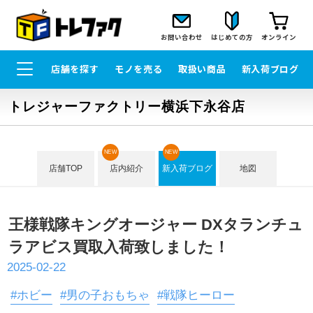
お問い合わせ
はじめての方
オンライン
店舗を探す
モノを売る
取扱い商品
新入荷ブログ
トレジャーファクトリー横浜下永谷店
NEW
NEW
店舗TOP
店内紹介
新入荷ブログ
地図
王様戦隊キングオージャー DXタランチュ
ラアビス買取入荷致しました！
2025-02-22
#ホビー
#男の子おもちゃ
#戦隊ヒーロー