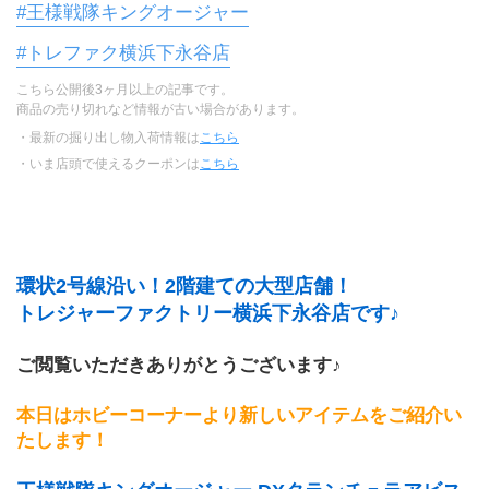
#王様戦隊キングオージャー
#トレファク横浜下永谷店
こちら公開後3ヶ月以上の記事です。
商品の売り切れなど情報が古い場合があります。
・最新の掘り出し物入荷情報は
こちら
・いま店頭で使えるクーポンは
こちら
環状2号線沿い！2階建ての大型店舗！
トレジャーファクトリー横浜下永谷店です♪
ご閲覧いただきありがとうございます♪
本日はホビーコーナーより新しいアイテムをご紹介い
たします！