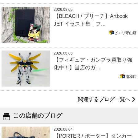
2026.08.05
【BLEACH / ブリーチ】Artbook
JET イラスト集｜フ...
ピエリ守山店
2026.08.05
【フィギュア・ガンプラ買取り強
化中！】当店のガ...
浦和店
関連するブログ一覧へ
この店舗のブログ
2026.08.04
【PORTER / ポーター】タンカー