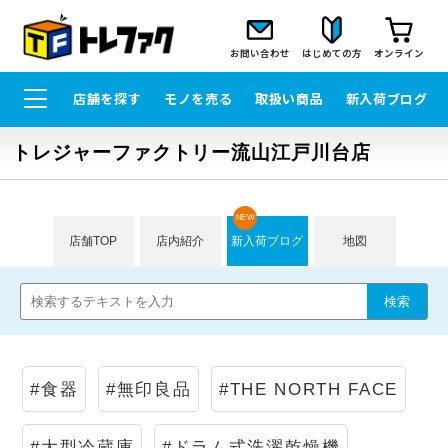
お問い合わせ
はじめての方
オンライン
店舗を探す
モノを売る
取扱い商品
新入荷ブログ
トレジャーファクトリー流山江戸川台店
NEW
店舗TOP
店内紹介
新入荷ブログ
地図
#食器
#無印良品
#THE NORTH FACE
#大型冷蔵庫
#ドラム式洗濯乾燥機