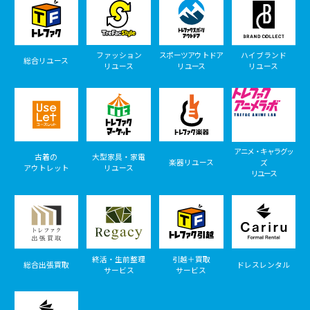
ファッション
スポーツアウトドア
ハイブランド
総合リユース
リユース
リユース
リユース
アニメ・キャラグッ
古着の
大型家具・家電
楽器リユース
ズ
アウトレット
リユース
リユース
終活・生前整理
引越＋買取
総合出張買取
ドレスレンタル
サービス
サービス