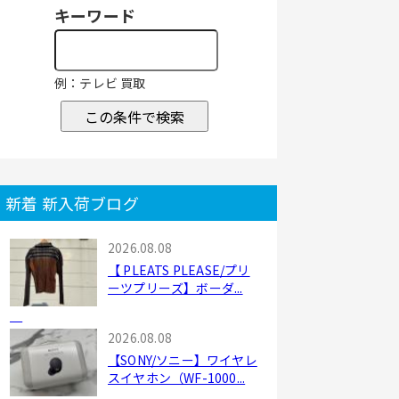
キーワード
例：テレビ 買取
この条件で検索
新着 新入荷ブログ
2026.08.08
【 PLEATS PLEASE/プリ
ーツプリーズ】ボーダ...
2026.08.08
【SONY/ソニー】ワイヤレ
スイヤホン（WF-1000...