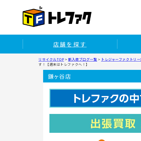
店舗を探す
リサイクルTOP
>
新入荷ブログ一覧
>
トレジャーファクトリー鎌
す！【週末はトレファクへ！】
鎌ヶ谷店