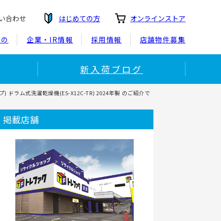
い合わせ
はじめての方
オンラインストア
もの
企業・IR情報
採用情報
店舗物件募集
新入荷ブログ
ラム式洗濯乾燥機(ES-X12C-TR) 2024年製 のご紹介で
掲載店舗