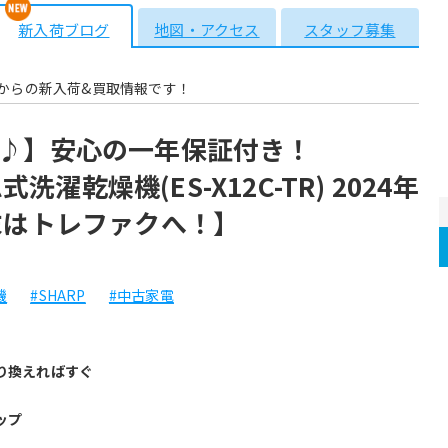
新入荷ブログ
地図・アクセス
スタッフ募集
からの新入荷&買取情報です！
♪】安心の一年保証付き！
式洗濯乾燥機(ES-X12C-TR) 2024年
末はトレファクへ！】
機
#SHARP
#中古家電
り換えればすぐ
ップ