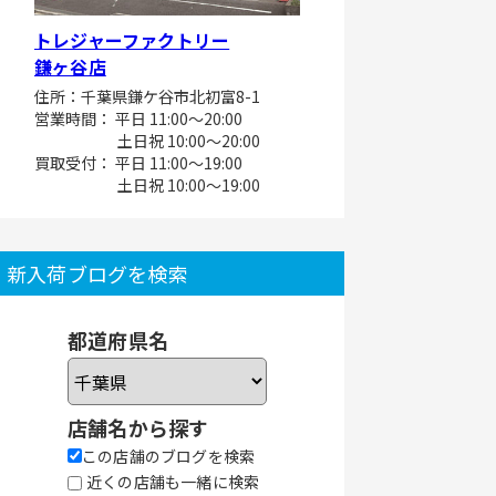
トレジャーファクトリー
鎌ヶ谷店
住所：千葉県鎌ケ谷市北初富8-1
営業時間： 平日 11:00～20:00
土日祝 10:00～20:00
買取受付： 平日 11:00～19:00
土日祝 10:00～19:00
新入荷ブログを検索
都道府県名
店舗名から探す
この店舗のブログを検索
近くの店舗も一緒に検索