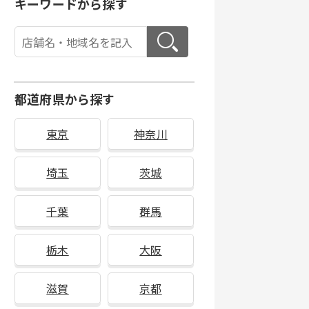
キーワードから探す
都道府県から探す
東京
神奈川
埼玉
茨城
千葉
群馬
栃木
大阪
滋賀
京都