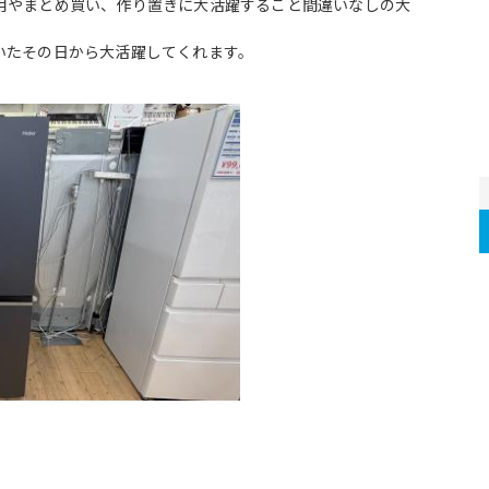
用やまとめ買い、作り置きに大活躍すること間違いなしの大
いたその日から大活躍してくれます。