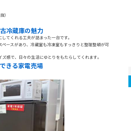
税抜）
古冷蔵庫の魅力
にしてくれる工夫が詰まった一台です。
スペースがあり、冷蔵室も冷凍室もすっきりと整理整頓が可
イズ感で、日々の生活にゆとりをもたらしてくれます。
できる家電売場