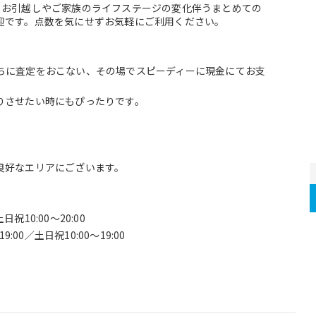
、お引越しやご家族のライフステージの変化伴うまとめての
迎です。点数を気にせずお気軽にご利用ください。
ちに査定をおこない、その場でスピーディーに現金にてお支
りさせたい時にもぴったりです。
良好なエリアにございます。
8
祝10:00～20:00
00／土日祝10:00～19:00