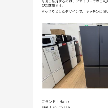
今回ご紹介するのは、ファミリーでのご利
型冷蔵庫です。
すっきりとしたデザインで、キッチンに置
ブランド｜Haier 
型番｜JR-GX47B