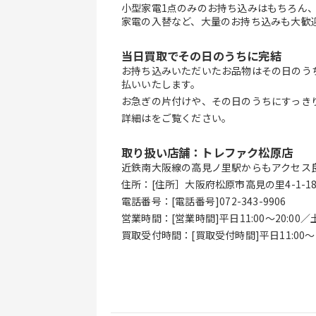
小型家電1点のみのお持ち込みはもちろん
家電の入替など、大量のお持ち込みも大歓
当日買取でその日のうちに完結
お持ち込みいただいたお品物はその日のう
払いいたします。
お急ぎの片付けや、その日のうちにすっき
詳細はをご覧ください。
取り扱い店舗：トレファク松原店
近鉄南大阪線の高見ノ里駅からもアクセス
住所：[住所］大阪府松原市高見の里4-1-1
電話番号：[電話番号]072-343-9906
営業時間：[営業時間]平日11:00～20:00／土日
買取受付時間：[買取受付時間]平日11:00～19: