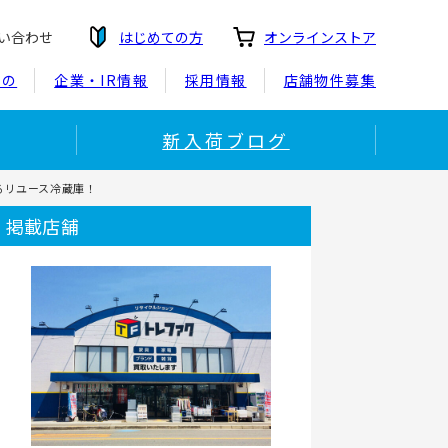
い合わせ
はじめての方
オンラインストア
もの
企業・IR情報
採用情報
店舗物件募集
新入荷ブログ
るリユース冷蔵庫！
掲載店舗