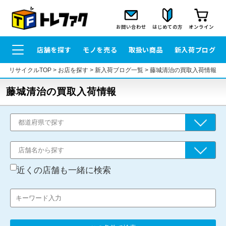
お問い合わせ
はじめての方
オンライン
店舗を探す
モノを売る
取扱い商品
新入荷ブログ
リサイクルTOP
>
お店を探す
>
新入荷ブログ一覧
>
藤城清治の買取入荷情報
藤城清治の買取入荷情報
近くの店舗も一緒に検索