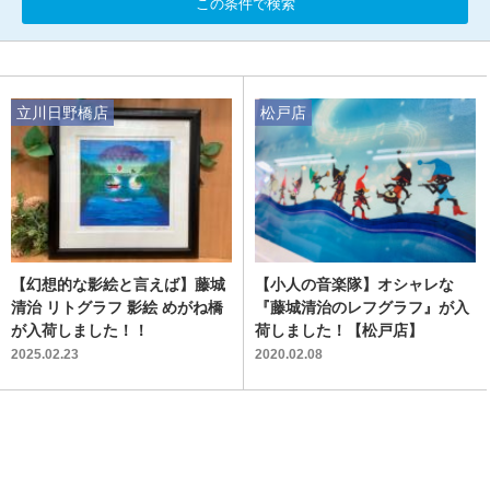
この条件で検索
立川日野橋店
松戸店
【幻想的な影絵と言えば】藤城
【小人の音楽隊】オシャレな
清治 リトグラフ 影絵 めがね橋
『藤城清治のレフグラフ』が入
が入荷しました！！
荷しました！【松戸店】
2025.02.23
2020.02.08