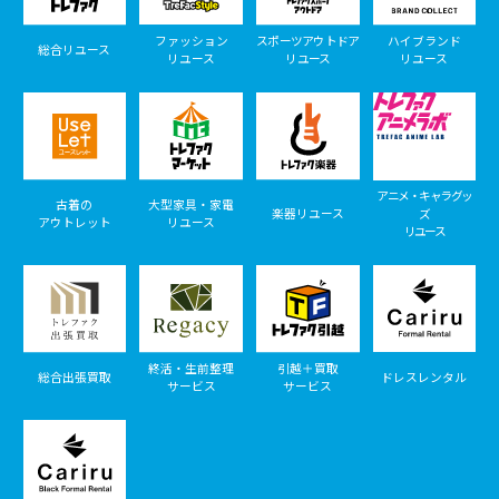
ファッション
スポーツアウトドア
ハイブランド
総合リユース
リユース
リユース
リユース
アニメ・キャラグッ
古着の
大型家具・家電
楽器リユース
ズ
アウトレット
リユース
リユース
終活・生前整理
引越＋買取
総合出張買取
ドレスレンタル
サービス
サービス