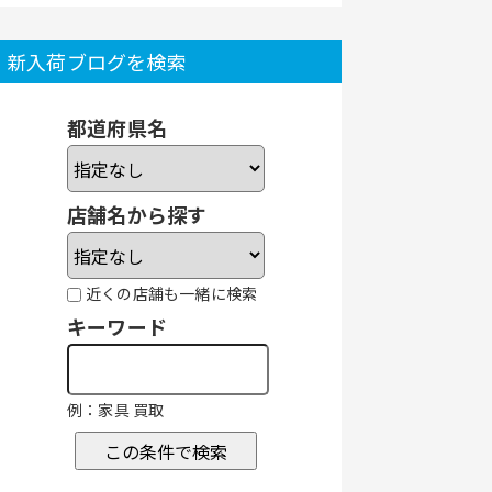
新入荷ブログを検索
都道府県名
店舗名から探す
近くの店舗も一緒に検索
キーワード
例：家具 買取
この条件で検索