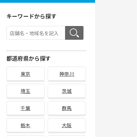
キーワードから探す
都道府県から探す
東京
神奈川
埼玉
茨城
千葉
群馬
栃木
大阪