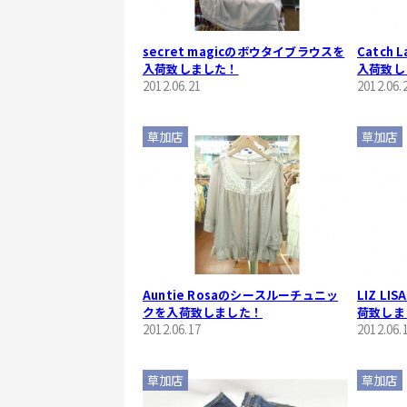
secret magicのボウタイブラウスを
Catch
入荷致しました！
入荷致し
2012.06.21
2012.06.
草加店
草加店
Auntie Rosaのシースルーチュニッ
LIZ L
クを入荷致しました！
荷致しま
2012.06.17
2012.06.
草加店
草加店