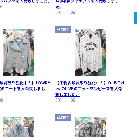
トパンツを入荷致しました。
Aの中綿ジャケットを入荷致しまし
03
た。
2011.11.08
草加店
類買取り強化中！】LOWRY
【冬物衣類買取り強化中！】OLIVE d
RMのPコートを入荷致しまし
es OLIVEのニットワンピースを入荷
致しました。
08
2011.11.08
草加店