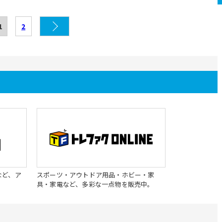
1
2
など、ア
スポーツ・アウトドア用品・ホビー・家
具・家電など、多彩な一点物を販売中。