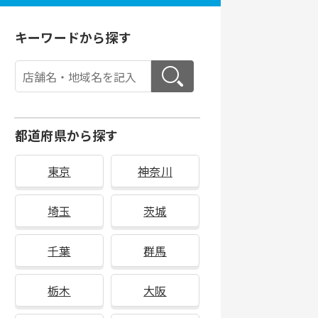
キーワードから探す
都道府県から探す
東京
神奈川
埼玉
茨城
千葉
群馬
栃木
大阪