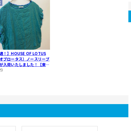
店
！】HOUSE OF LOTUS
オブロータス）ノースリーブ
が入荷いたしました！【東浦
29