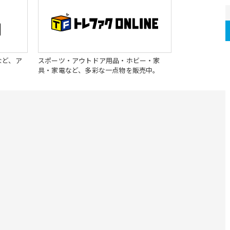
など、ア
スポーツ・アウトドア用品・ホビー・家
具・家電など、多彩な一点物を販売中。