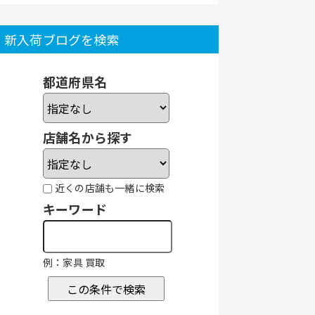
新入荷ブログを検索
都道府県名
店舗名から探す
近くの店舗も一緒に検索
キーワード
例：家具 買取
この条件で検索