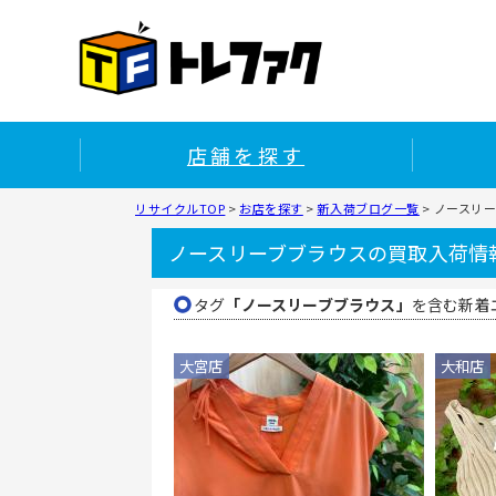
店舗を探す
リサイクルTOP
>
お店を探す
>
新入荷ブログ一覧
>
ノースリ
ノースリーブブラウスの買取入荷情
タグ
「ノースリーブブラウス」
を含む新着
大宮店
大和店