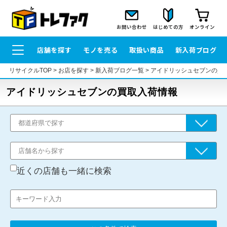
お問い合わせ
はじめての方
オンライン
店舗を探す
モノを売る
取扱い商品
新入荷ブログ
リサイクルTOP
>
お店を探す
>
新入荷ブログ一覧
>
アイドリッシュセブンの買
アイドリッシュセブンの買取入荷情報
近くの店舗も一緒に検索