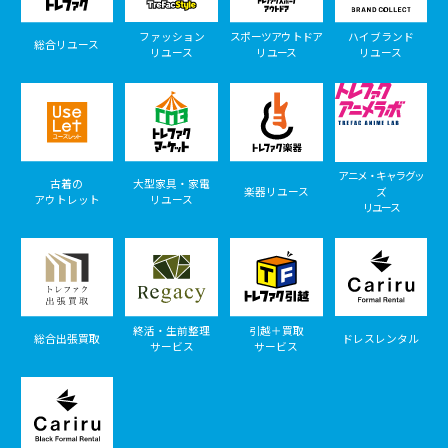
ファッション
スポーツアウトドア
ハイブランド
総合リユース
リユース
リユース
リユース
アニメ・キャラグッ
古着の
大型家具・家電
楽器リユース
ズ
アウトレット
リユース
リユース
終活・生前整理
引越＋買取
総合出張買取
ドレスレンタル
サービス
サービス