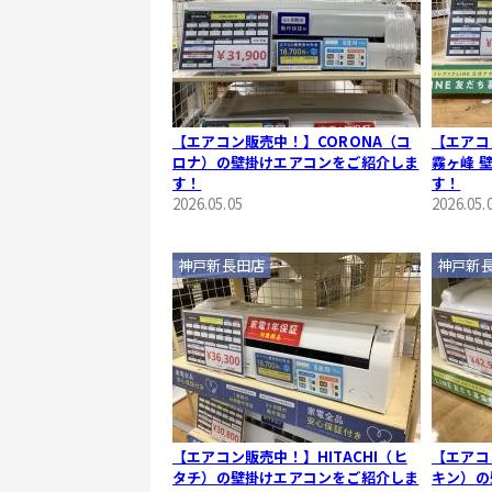
【エアコン販売中！】CORONA（コ
【エアコン
ロナ）の壁掛けエアコンをご紹介しま
霧ヶ峰 
す！
す！
2026.05.05
2026.05.
神戸新長田店
神戸新
【エアコン販売中！】HITACHI（ヒ
【エアコ
タチ）の壁掛けエアコンをご紹介しま
キン）の