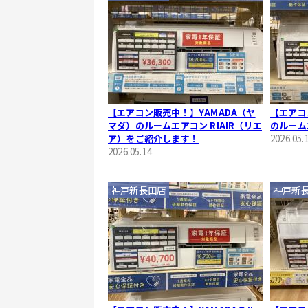
【エアコン販売中！】YAMADA（ヤ
【エアコ
マダ）のルームエアコン RIAIR（リエ
のルーム
ア）をご紹介します！
2026.05.
2026.05.14
神戸新長田店
神戸新