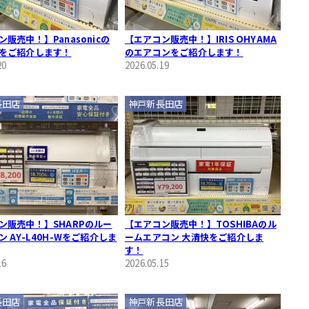
販売中！】Panasonicの
【エアコン販売中！】IRIS OHYAMA
をご紹介します！
のエアコンをご紹介します！
20
2026.05.19
長田店
神戸新長田店
ン販売中！】SHARPのルー
【エアコン販売中！】TOSHIBAのル
 AY-L40H-Wをご紹介しま
ームエアコン 大清快をご紹介しま
す！
16
2026.05.15
長田店
神戸新長田店