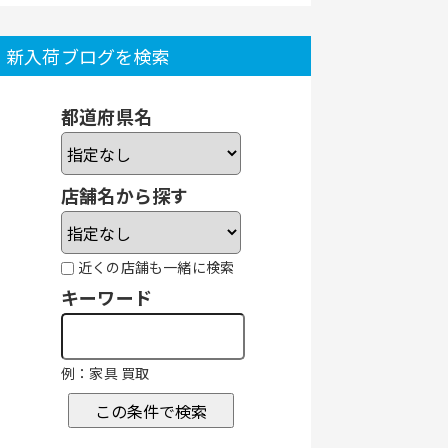
新入荷ブログを検索
都道府県名
店舗名から探す
近くの店舗も一緒に検索
キーワード
例：家具 買取
この条件で検索