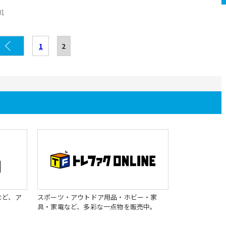
01
1
2
など、ア
スポーツ・アウトドア用品・ホビー・家
具・家電など、多彩な一点物を販売中。