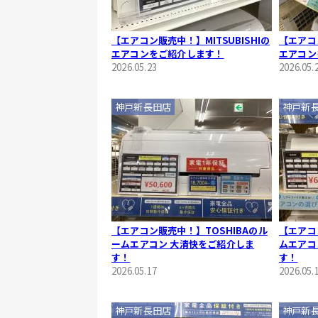
【エアコン販売中！】MITSUBISHIの
【エアコン
エアコンをご紹介します！
エアコン
2026.05.23
2026.05.
神戸新長田店
神戸新
【エアコン販売中！】TOSHIBAのル
【エアコ
ームエアコン 大清快をご紹介しま
ムエアコン
す！
す！
2026.05.17
2026.05.
神戸新長田店
神戸新