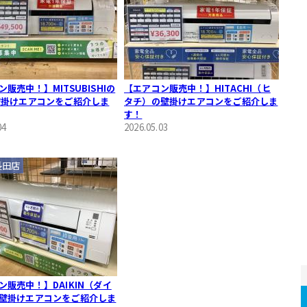
販売中！】MITSUBISHIの
【エアコン販売中！】HITACHI（ヒ
壁掛けエアコンをご紹介しま
タチ）の壁掛けエアコンをご紹介しま
す！
04
2026.05.03
長田店
ン販売中！】DAIKIN（ダイ
壁掛けエアコンをご紹介しま