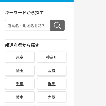
キーワードから探す
都道府県から探す
東京
神奈川
埼玉
茨城
千葉
群馬
栃木
大阪