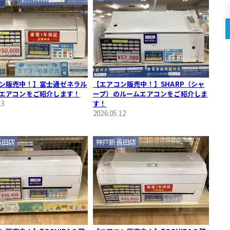
ン販売中！】富士通ゼネラル
【エアコン販売中！】SHARP（シャ
エアコンをご紹介します！
ープ）のルームエアコンをご紹介しま
13
す！
2026.05.12
長田店
神戸新長田店