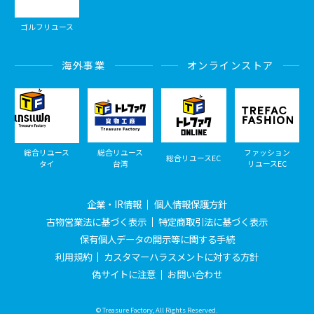
ゴルフリユース
海外事業
オンラインストア
総合リユース
総合リユース
ファッション
総合リユースEC
タイ
台湾
リユースEC
企業・IR情報
個人情報保護方針
古物営業法に基づく表示
特定商取引法に基づく表示
保有個人データの開示等に関する手続
利用規約
カスタマーハラスメントに対する方針
偽サイトに注意
お問い合わせ
© Treasure Factory, All Rights Reserved.