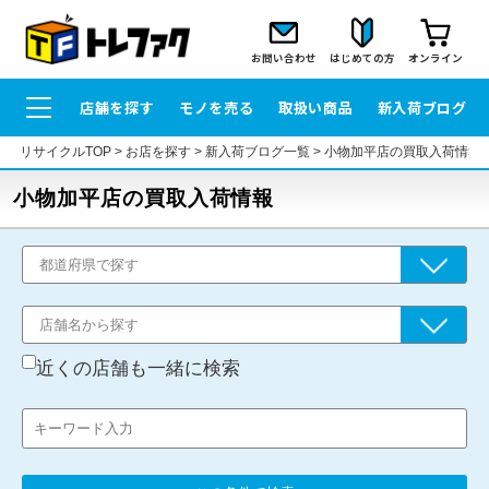
お問い合わせ
はじめての方
オンライン
店舗を探す
モノを売る
取扱い商品
新入荷ブログ
リサイクルTOP
>
お店を探す
>
新入荷ブログ一覧
>
小物加平店の買取入荷情報
小物加平店の買取入荷情報
近くの店舗も一緒に検索