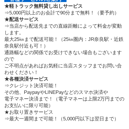
★軽トラック無料貸し出しサービス
⇒5,000円以上のお会計で90分まで無料！（要予約）
★配送サービス
⇒当店から配送先までの直線距離によって料金が変動
します。
最大25㎞まで配送可能！（25㎞圏内：JR奈良駅・近鉄
奈良駅付近も可！）
通路幅などの関係でお受けできない場合もございます
ので
ご不明点があればお気軽に当店スタッフまでお問い合
わせください！
★各種決済サービス
⇒クレジット決済可能！
その他、PaypayやLINEPayなどのスマホ決済や
電子マネー決済まで！（電子マネーは上限2万円までの
お支払いに限り可能）
★お取り置きサービス
⇒最大一週間まで可能！（5,000円以下は翌日まで）