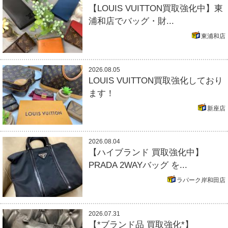
【LOUIS VUITTON買取強化中】東
浦和店でバッグ・財...
東浦和店
2026.08.05
LOUIS VUITTON買取強化しており
ます！
新座店
2026.08.04
【ハイブランド 買取強化中】
PRADA 2WAYバッグ を...
ラパーク岸和田店
2026.07.31
【*ブランド品 買取強化*】