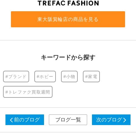
東大阪箕輪店の商品を見る
キーワードから探す
#ブランド
#ホビー
#小物
#家電
#トレファク買取週間
前のブログ
ブログ一覧
次のブログ