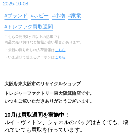
2025-10-08
#ブランド
#ホビー
#小物
#家電
#トレファク買取週間
こちら公開後3ヶ月以上の記事です。
商品の売り切れなど情報が古い場合があります。
・最新の掘り出し物入荷情報は
こちら
・いま店頭で使えるクーポンは
こちら
大阪府東大阪市のリサイクルショップ
トレジャーファクトリー東大阪箕輪店です。
いつもご覧いただきありがとうございます。
10月は買取週間を実施中！
ルイ・ヴィトン、シャネルのバッグは古くても、壊
れていても買取を行っています。