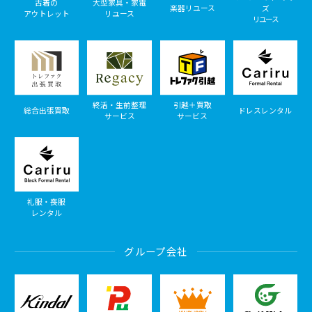
古着の
大型家具・家電
楽器リユース
ズ
アウトレット
リユース
リユース
終活・生前整理
引越＋買取
総合出張買取
ドレスレンタル
サービス
サービス
礼服・喪服
レンタル
グループ会社