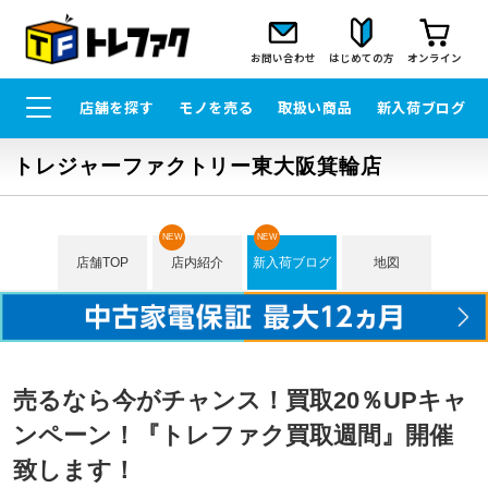
お問い合わせ
はじめての方
オンライン
店舗を探す
モノを売る
取扱い商品
新入荷ブログ
トレジャーファクトリー東大阪箕輪店
NEW
NEW
店舗TOP
店内紹介
新入荷ブログ
地図
売るなら今がチャンス！買取20％UPキャ
ンペーン！『トレファク買取週間』開催
致します！