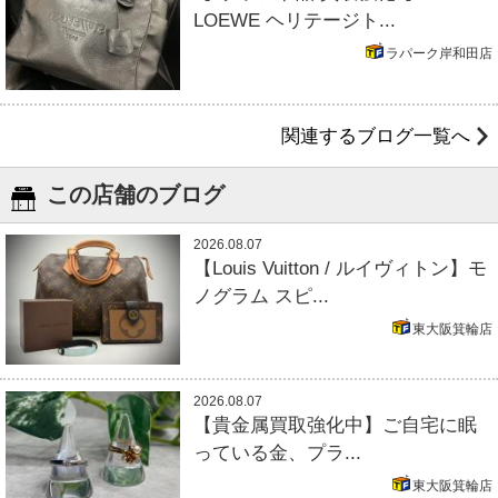
LOEWE ヘリテージト...
ラパーク岸和田店
関連するブログ一覧へ
この店舗のブログ
2026.08.07
【Louis Vuitton / ルイヴィトン】モ
ノグラム スピ...
東大阪箕輪店
2026.08.07
【貴金属買取強化中】ご自宅に眠
っている金、プラ...
東大阪箕輪店