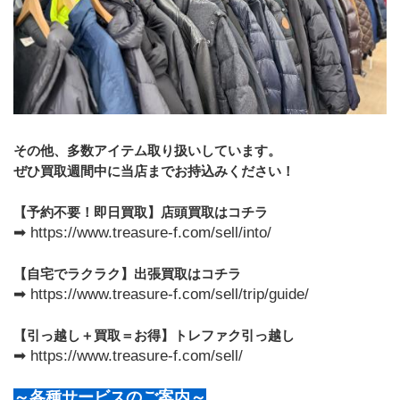
その他、多数アイテム取り扱いしています。
ぜひ買取週間中に当店までお持込みください！
【予約不要！即日買取】店頭買取はコチラ
➡ https://www.treasure-f.com/sell/into/
【自宅でラクラク】出張買取はコチラ
➡ https://www.treasure-f.com/sell/trip/guide/
【引っ越し＋買取＝お得】トレファク引っ越し
➡ https://www.treasure-f.com/sell/
～各種サービスのご案内～