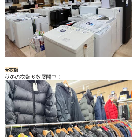
★衣類
秋冬の衣類多数展開中！