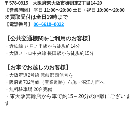
〒578-0915　大阪府東大阪市御厨東2丁目14-20
【営業時間】 平日 11:00〜20:00 土日・祝日 10:00〜20:00
※買取受付は全日19時まで
【電話番号】 
06−6618−8822
【公共交通機関をご利用のお客様】
・近鉄線 八戸ノ里駅から徒歩約14分
・大阪メトロ中央線 長田駅から徒歩約15分
【お車でお越しのお客様】
・大阪府道2号線 意岐部西信号を
・阪府道702号線（産業道路）布施・深江方面へ
・無料駐車場 20台完備
・東大阪箕輪店から車で約15～20分の距離にございま
す