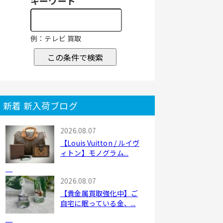
キーワード
例：テレビ 買取
この条件で検索
新着 新入荷ブログ
2026.08.07
【Louis Vuitton / ルイヴ
ィトン】モノグラム...
2026.08.07
【貴金属買取強化中】ご
自宅に眠っている金、...