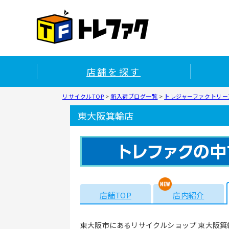
店舗を探す
リサイクルTOP
>
新入荷ブログ一覧
>
トレジャーファクトリー
東大阪箕輪店
店舗TOP
店内紹介
東大阪市にあるリサイクルショップ 東大阪箕