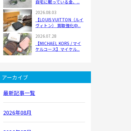
自宅に眠っている金、...
2026.08.03
【LOUIS VUITTON（ルイ
ヴィトン） 買取強化中...
2026.07.28
【MICHAEL KORS / マイ
ケルコース】マイケル...
アーカイブ
最新記事一覧
2026年08月