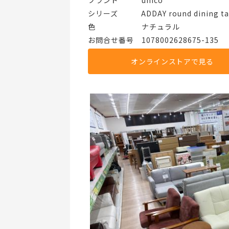
ブランド   unico
シリーズ   ADDAY round dining tabl
色      ナチュラル
お問合せ番号 1078002628675-135
オンラインストアで見る