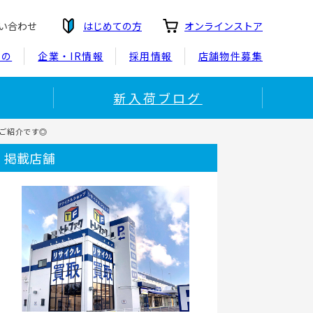
い合わせ
はじめての方
オンラインストア
もの
企業・IR情報
採用情報
店舗物件募集
新入荷ブログ
のご紹介です◎
掲載店舗