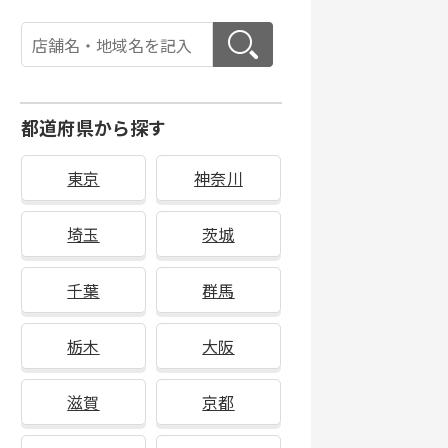
都道府県から探す
東京
神奈川
埼玉
茨城
千葉
群馬
栃木
大阪
滋賀
京都