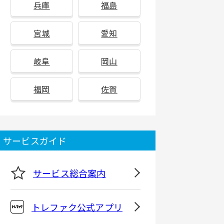
兵庫
福島
宮城
愛知
岐阜
岡山
福岡
佐賀
サービスガイド
サービス総合案内
トレファク公式アプリ