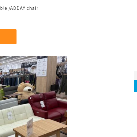
e /ADDAY chair