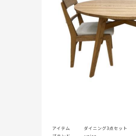
アイテム   ダイニング3点セット