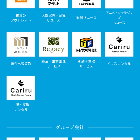
アニメ・キャラグッ
古着の
大型家具・家電
楽器リユース
ズ
アウトレット
リユース
リユース
終活・生前整理
引越＋買取
総合出張買取
ドレスレンタル
サービス
サービス
礼服・喪服
レンタル
グループ会社