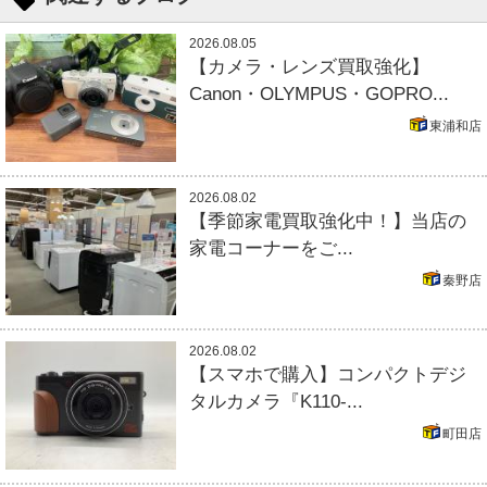
2026.08.05
【カメラ・レンズ買取強化】
Canon・OLYMPUS・GOPRO...
東浦和店
2026.08.02
【季節家電買取強化中！】当店の
家電コーナーをご...
秦野店
2026.08.02
【スマホで購入】コンパクトデジ
タルカメラ『K110-...
町田店