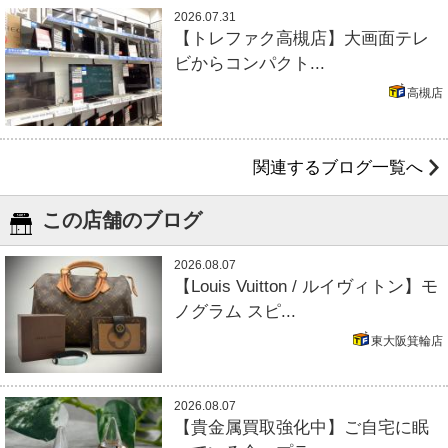
2026.07.31
【トレファク高槻店】大画面テレ
ビからコンパクト...
高槻店
関連するブログ一覧へ
この店舗のブログ
2026.08.07
【Louis Vuitton / ルイヴィトン】モ
ノグラム スピ...
東大阪箕輪店
2026.08.07
【貴金属買取強化中】ご自宅に眠