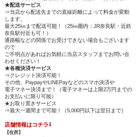
★配送サービス
⇒当店から配送先までの直線距離によって料金が変動
します。
最大25㎞まで配送可能！（25㎞圏内：JR奈良駅・近鉄
奈良駅付近も可！）
通路幅などの関係でお受けできない場合もございます
ので
ご不明点があればお気軽に当店スタッフまでお問い合
わせください！
★各種決済サービス
⇒クレジット決済可能！
その他、PaypayやLINEPayなどのスマホ決済や
電子マネー決済まで！（電子マネーは上限2万円までの
お支払いに限り可能）
★お取り置きサービス
⇒最大一週間まで可能！（5,000円以下は翌日まで）
店舗情報はコチラ⇩
【住所】