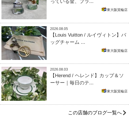
っている金、プラ...
東大阪箕輪店
2026.08.05
【Louis Vuitton / ルイヴィトン】バ
ッグチャーム ...
東大阪箕輪店
2026.08.03
【Herend / ヘレンド】カップ＆ソ
ーサー｜毎日のテ...
東大阪箕輪店
この店舗のブログ一覧へ