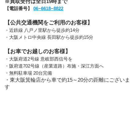
※買取受付は全日19時まで
【電話番号】 
06−6618−8822
【公共交通機関をご利用のお客様】
・近鉄線 八戸ノ里駅から徒歩約14分
・大阪メトロ中央線 長田駅から徒歩約15分
【お車でお越しのお客様】
・大阪府道2号線 意岐部西信号を
・阪府道702号線（産業道路）布施・深江方面へ
・無料駐車場 20台完備
・東大阪箕輪店から車で約15～20分の距離にございま
す