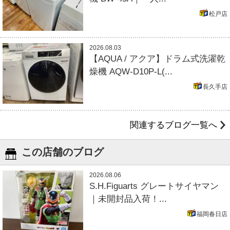
松戸店
2026.08.03
【AQUA / アクア】ドラム式洗濯乾
燥機 AQW-D10P-L(...
長久手店
関連するブログ一覧へ
この店舗のブログ
2026.08.06
S.H.Figuarts グレートサイヤマン
｜未開封品入荷！...
福岡春日店