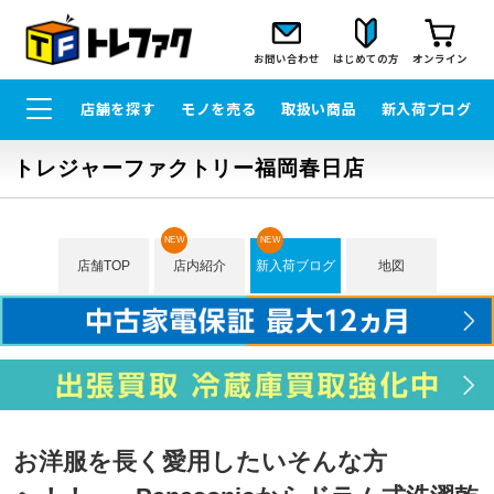
お問い合わせ
はじめての方
オンライン
店舗を探す
モノを売る
取扱い商品
新入荷ブログ
トレジャーファクトリー福岡春日店
NEW
NEW
店舗TOP
店内紹介
新入荷ブログ
地図
お洋服を長く愛用したいそんな方