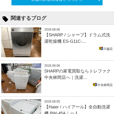
関連するブログ
2026.08.06
【SHARP / シャープ】ドラム式洗
濯乾燥機 ES-G11C-...
川越店
2026.08.06
SHARPの家電買取ならトレファク
中央林間店へ｜洗濯...
中央林間店
2026.08.05
【Haier / ハイアール】全自動洗濯
機 BW-45A｜一人...