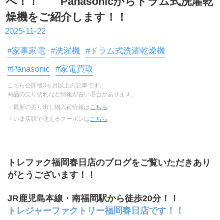
へ！！ Panasonicからドラム式洗濯乾
燥機をご紹介します！！
2025-11-22
#家事家電
#洗濯機
#ドラム式洗濯乾燥機
#Panasonic
#家電買取
こちら公開後3ヶ月以上の記事です。
商品の売り切れなど情報が古い場合があります。
・最新の掘り出し物入荷情報は
こちら
・いま店頭で使えるクーポンは
こちら
トレファク福岡春日店のブログをご覧いただきあり
がとうございます！！
JR鹿児島本線・南福岡駅から徒歩20分！！
トレジャーファクトリー福岡春日店です！！