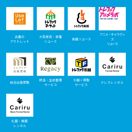
アニメ・キャラグッ
古着の
大型家具・家電
楽器リユース
ズ
アウトレット
リユース
リユース
終活・生前整理
引越＋買取
総合出張買取
ドレスレンタル
サービス
サービス
礼服・喪服
レンタル