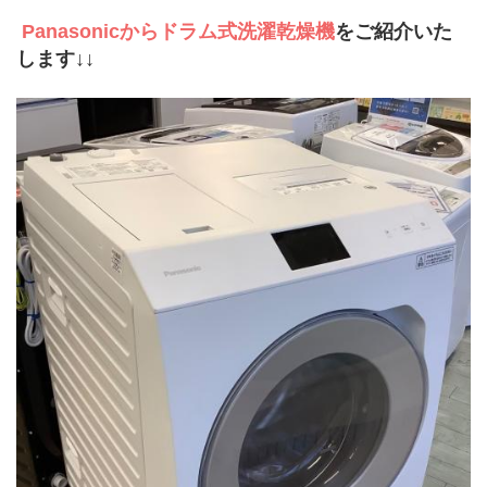
 Panasonicからドラム式洗濯乾燥機
をご紹介いた
します↓↓