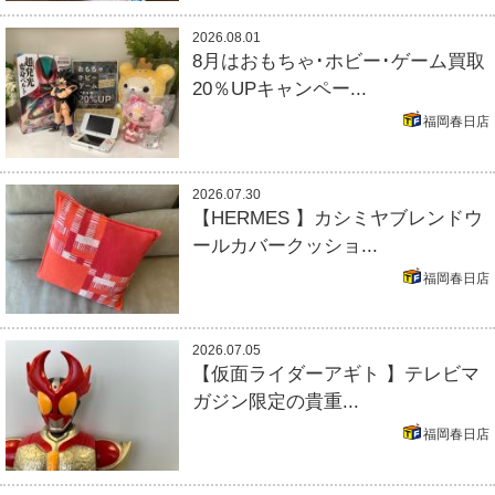
2026.08.01
8月はおもちゃ･ホビー･ゲーム買取
20％UPキャンペー...
福岡春日店
2026.07.30
【HERMES 】カシミヤブレンドウ
ールカバークッショ...
福岡春日店
2026.07.05
【仮面ライダーアギト 】テレビマ
ガジン限定の貴重...
福岡春日店