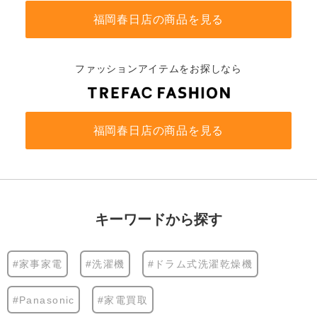
福岡春日店の商品を見る
ファッションアイテムをお探しなら
福岡春日店の商品を見る
キーワードから探す
#家事家電
#洗濯機
#ドラム式洗濯乾燥機
#Panasonic
#家電買取