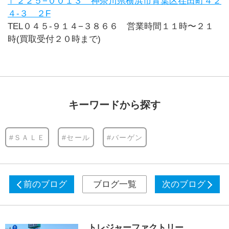
〒２２５−００１３ 神奈川県横浜市青葉区荏田町４２
４-３ ２F
TEL０４５-９１４−３８６６ 営業時間１１時〜２１
時(買取受付２０時まで)
キーワードから探す
#ＳＡＬＥ
#セール
#バーゲン
前のブログ
ブログ一覧
次のブログ
トレジャーファクトリー