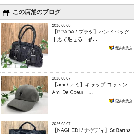
この店舗のブログ
2026.08.08
【PRADA / プラダ】ハンドバッグ
｜黒で魅せる上品...
横浜青葉店
2026.08.07
【ami / アミ】キャップ コットン
Ami De Coeur｜...
横浜青葉店
2026.08.07
【NAGHEDI / ナゲディ】St Barths