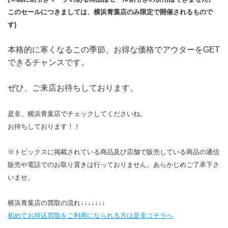
このセールにつきましては、横浜青葉店のみ限定で開催されるもので
す)
本格的に寒くなるこの季節、お得な価格でアウターをGET
できるチャンスです。
ぜひ、ご来店お待ちしております。
是非、横浜青葉店でチェックしてくださいね。
お待ちしております！！
※トピックスに掲載されている商品及び店舗で販売している商品の通信
販売や電話でのお取り置きは行っておりません。あらかじめご了承下さ
いませ。
横浜青葉店の買取の流れ↓↓↓↓↓↓↓
初めてお持込買取をご利用になられる方は是非コチラへ