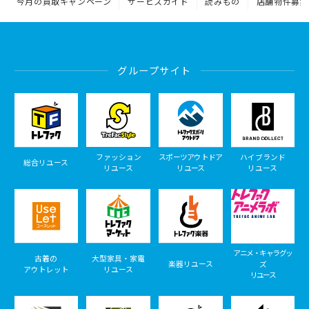
今月の買取キャンペーン
サービスガイド
読みもの
店舗物件募集
グループサイト
ファッション
スポーツアウトドア
ハイブランド
総合リユース
リユース
リユース
リユース
アニメ・キャラグッ
古着の
大型家具・家電
楽器リユース
ズ
アウトレット
リユース
リユース