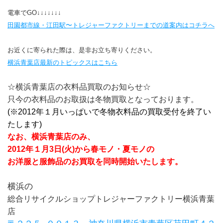
電車でGO↓↓↓↓↓↓↓
田園都市線・江田駅〜トレジャーファクトリーまでの道案内はコチラへ
お近くに寄られた際は、是非お立ち寄りください。
横浜青葉店最新のトピックスはこちら
☆横浜青葉店の衣料品買取のお知らせ☆
只今の衣料品のお取扱は冬物買取となっております。
(※2012年１月いっぱいで冬物衣料品の買取受付を終了い
たします)
なお、横浜青葉店のみ、
2012年１月3日(火)から春モノ・夏モノの
お洋服と服飾品のお買取を同時開始いたします。
横浜の
総合リサイクルショップトレジャーファクトリー横浜青葉
店