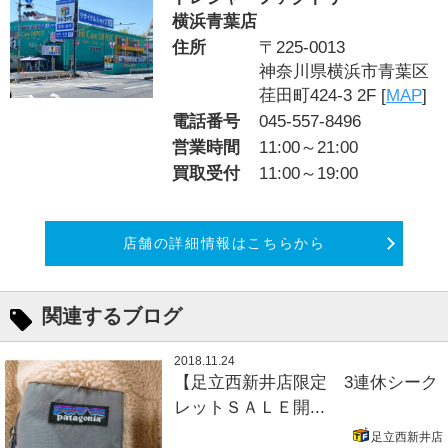
横浜青葉店
住所
〒225-0013
神奈川県横浜市青葉区
荏田町424-3 2F [
MAP
]
電話番号
045-557-8496
営業時間
11:00～21:00
買取受付
11:00～19:00
店舗の詳細情報はこちらから
関連するブログ
2018.11.24
【足立西新井店限定 3連休シーク
レットＳＡＬＥ開...
足立西新井店