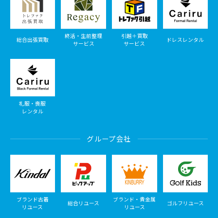
終活・生前整理
引越＋買取
総合出張買取
ドレスレンタル
サービス
サービス
礼服・喪服
レンタル
グループ会社
ブランド古着
ブランド・貴金属
総合リユース
ゴルフリユース
リユース
リユース