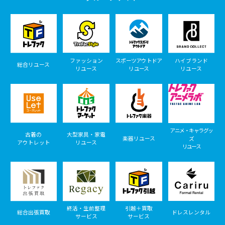
ファッション
スポーツアウトドア
ハイブランド
総合リユース
リユース
リユース
リユース
アニメ・キャラグッ
古着の
大型家具・家電
楽器リユース
ズ
アウトレット
リユース
リユース
終活・生前整理
引越＋買取
総合出張買取
ドレスレンタル
サービス
サービス