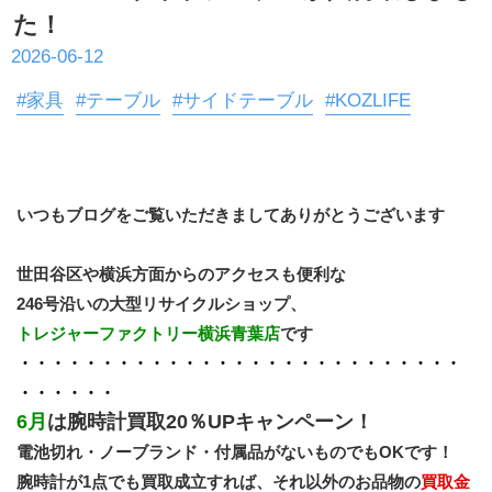
た！
2026-06-12
#家具
#テーブル
#サイドテーブル
#KOZLIFE
いつもブログをご覧いただきましてありがとうございます
世田谷区や横浜方面からのアクセスも便利な
246号沿いの大型リサイクルショップ、
トレジャーファクトリー横浜青葉店
です
・・・・・・・・・・・・・・・・・・・・・・・・・・・
・・・・・・
6月
は腕時計買取20％UPキャンペーン！
電池切れ・ノーブランド・付属品がないものでもOKです！
腕時計が1点でも買取成立すれば、それ以外のお品物の
買取金