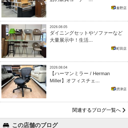
秦野店
2026.08.05
ダイニングセットやソファーなど
大量展示中！生活...
町田店
2026.08.04
【ハーマンミラー / Herman
Miller】オフィスチェ...
摂津店
関連するブログ一覧へ
この店舗のブログ