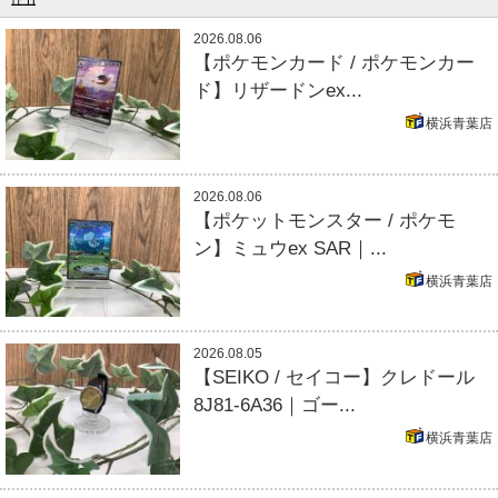
2026.08.06
【ポケモンカード / ポケモンカー
ド】リザードンex...
横浜青葉店
2026.08.06
【ポケットモンスター / ポケモ
ン】ミュウex SAR｜...
横浜青葉店
2026.08.05
【SEIKO / セイコー】クレドール
8J81-6A36｜ゴー...
横浜青葉店