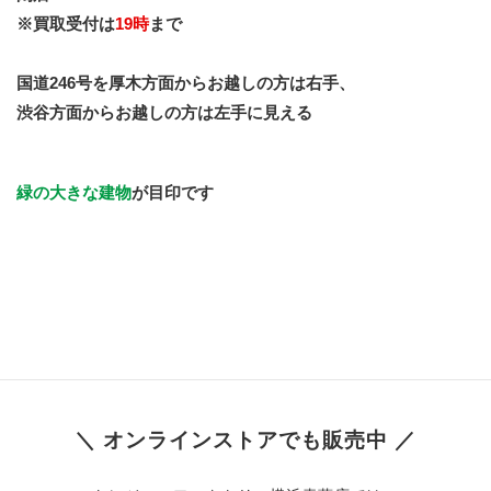
※買取受付は
19時
まで
国道246号を厚木方面からお越しの方は右手、
渋谷方面からお越しの方は左手に見える
緑の大きな建物
が目印です
＼ オンラインストアでも販売中 ／