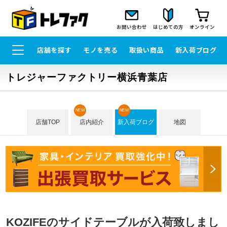
お問い合わせ
はじめての方
オンライン
店舗を探す
モノを売る
取扱い商品
新入荷ブログ
トレジャーファクトリー横浜青葉店
NEW
NEW
店舗TOP
店内紹介
新入荷ブログ
地図
KOZIFEのサイドテーブルが入荷致しまし