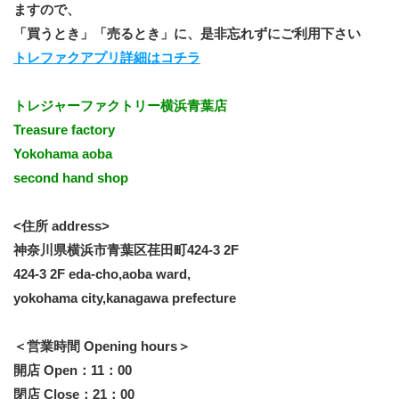
ますので、
「買うとき」「売るとき」に、是非忘れずにご利用下さい
トレファクアプリ詳細はコチラ
トレジャーファクトリー横浜青葉店
Treasure factory
Yokohama aoba
second hand shop
<住所 address>
神奈川県横浜市青葉区荏田町424-3 2F
424-3 2F eda-cho,aoba ward,
yokohama city,kanagawa prefecture
＜営業時間 Opening hours＞
開店 Open：11：00
閉店 Close：21：00