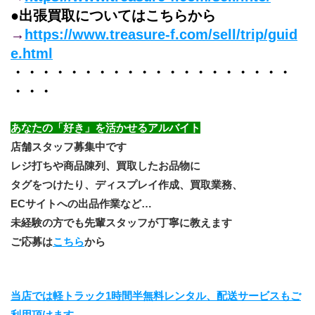
●出張買取についてはこちらから
→
https://www.treasure-f.com/sell/trip/guid
e.html
・・・・・・・・・・・・・・・・・・・・
・・・
あなたの「好き」を活かせるアルバイト
店舗スタッフ募集中です
レジ打ちや商品陳列、買取したお品物に
タグをつけたり、ディスプレイ作成、買取業務、
ECサイトへの出品作業など…
未経験の方でも先輩スタッフが丁寧に教えます
ご応募は
こちら
から
当店では軽トラック1時間半無料レンタル、配送サービスもご
利用頂けます。