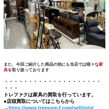
また、今回ご紹介した商品の他にも当店では様々な
家
具
を取り扱っております
・・・・・・・・・・・・・・・・・・・・
・・・
トレファクは家具の買取を行っています。
●店頭買取についてはこちらから
→
https://www.treasure-f.com/sell/into/