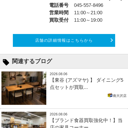
電話番号
045-557-8496
営業時間
11:00～21:00
買取受付
11:00～19:00
店舗の詳細情報はこちらから
関連するブログ
2026.08.06
【東谷 (アズマヤ) 】 ダイニング5
点セットが買取...
南大沢店
2026.08.06
【ブランド食器買取強化中！】当
店の家具コーナー...