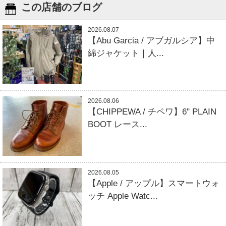
この店舗のブログ
2026.08.07
【Abu Garcia / アブガルシア】中
綿ジャケット｜人...
2026.08.06
【CHIPPEWA / チペワ】6" PLAIN
BOOT レース...
2026.08.05
【Apple / アップル】スマートウォ
ッチ Apple Watc...