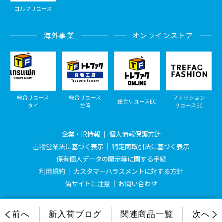
ゴルフリユース
海外事業
オンラインストア
総合リユース
総合リユース
ファッション
総合リユースEC
タイ
台湾
リユースEC
企業・IR情報
個人情報保護方針
古物営業法に基づく表示
特定商取引法に基づく表示
保有個人データの開示等に関する手続
利用規約
カスタマーハラスメントに対する方針
偽サイトに注意
お問い合わせ
© Treasure Factory, All Rights Reserved.
前へ
新入荷ブログ
関連商品一覧
次へ