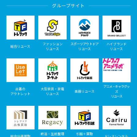
グループサイト
ファッション
スポーツアウトドア
ハイブランド
総合リユース
リユース
リユース
リユース
アニメ・キャラグッ
古着の
大型家具・家電
楽器リユース
ズ
アウトレット
リユース
リユース
終活・生前整理
引越＋買取
総合出張買取
ドレスレンタル