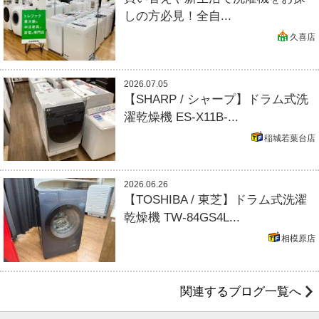
しの方必見！全自...
久喜店
2026.07.05
【SHARP / シャープ】ドラム式洗
濯乾燥機 ES-X11B-...
稲城若葉台店
2026.06.26
【TOSHIBA / 東芝】ドラム式洗濯
乾燥機 TW-84GS4L...
相模原店
関連するブログ一覧へ