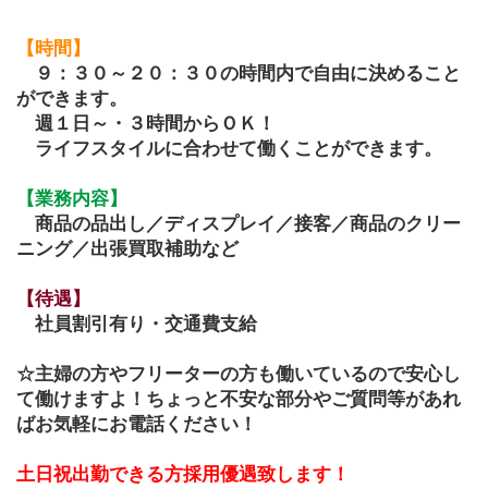
【時間】
９：３０～２０：３０の時間内で自由に決めること
ができます。
　週１日～・３時間からＯＫ！
　ライフスタイルに合わせて働くことができます。　
【業務内容】
　商品の品出し／ディスプレイ／接客／商品のクリー
ニング／出張買取補助など
【待遇】 
　社員割引有り・交通費支給
☆主婦の方やフリーターの方も働いているので安心し
て働けますよ！ちょっと不安な部分やご質問等があれ
ばお気軽にお電話ください！
土日祝出勤できる方採用優遇致します！