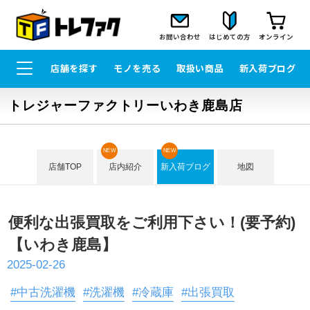
お問い合わせ
はじめての方
オンライン
店舗を探す
モノを売る
取扱い商品
新入荷ブログ
トレジャーファクトリーいわき鹿島店
NEW
NEW
店舗TOP
店内紹介
新入荷ブログ
地図
便利な出張買取をご利用下さい！(要予約)
【いわき鹿島】
2025-02-26
#中古洗濯機
#洗濯機
#冷蔵庫
#出張買取