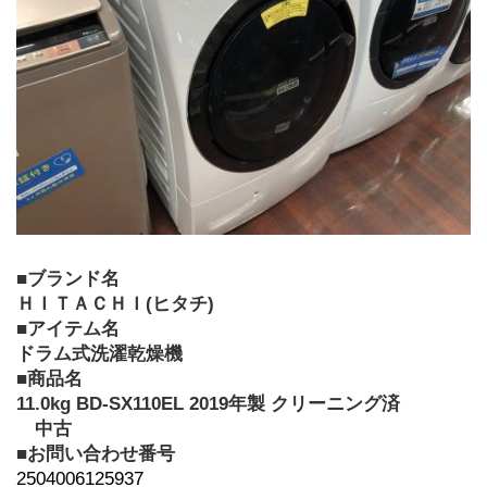
■ブランド名
ＨＩＴＡＣＨＩ(ヒタチ)
■アイテム名
ドラム式洗濯乾燥機
■商品名
11.0kg BD-SX110EL 2019年製 クリーニング済
　中古
■お問い合わせ番号
2504006125937