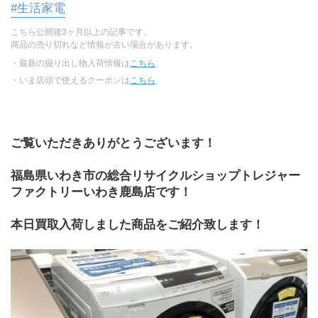
#生活家電
こちら公開後3ヶ月以上の記事です。
商品の売り切れなど情報が古い場合があります。
・最新の掘り出し物入荷情報は
こちら
・いま店頭で使えるクーポンは
こちら
ご覧いただきありがとうございます！
福島県いわき市の総合リサイクルショップトレジャー
ファクトリーいわき鹿島店です！
本日買取入荷しました商品をご紹介致します！