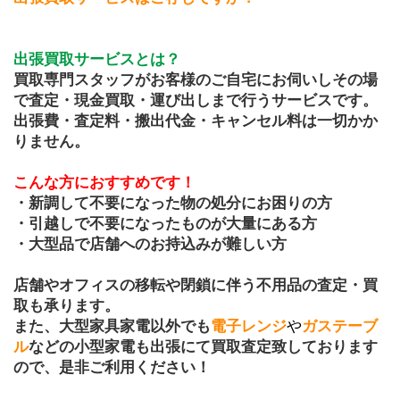
出張買取サービスとは？
買取専門スタッフがお客様のご自宅にお伺いしその場
で査定・現金買取・運び出しまで行うサービスです。
出張費・査定料・搬出代金・キャンセル料は一切かか
りません。
こんな方におすすめです！
・新調して不要になった物の処分にお困りの方
・引越しで不要になったものが大量にある方
・大型品で店舗へのお持込みが難しい方
店舗やオフィスの移転や閉鎖に伴う不用品の査定・買
取も承ります。
また、大型家具家電以外でも
電子レンジ
や
ガステーブ
ル
などの小型家電も出張にて買取査定致しております
ので、是非ご利用ください！