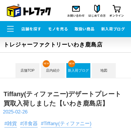
お問い合わせ
はじめての方
オンライン
店舗を探す
モノを売る
取扱い商品
新入荷ブログ
トレジャーファクトリーいわき鹿島店
NEW
NEW
店舗TOP
店内紹介
新入荷ブログ
地図
Tiffany(ティファニー)デザートプレート
買取入荷しました【いわき鹿島店】
2025-02-26
#雑貨
#洋食器
#Tiffany(ティファニー)