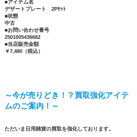
■アイテム名
デザートプレート　2Pｾｯﾄ
■状態
中古
■お問い合わせ番号
2501005436682
■当店販売金額 
￥7,480（税込）
～今が売りどき！？買取強化アイテ
ムのご案内！～
ただいま日用雑貨の買取を強化しております。