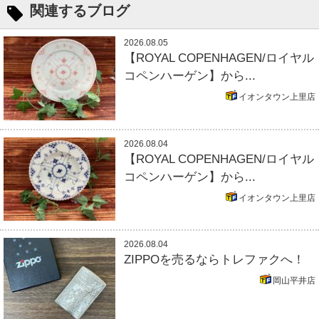
関連するブログ
2026.08.05
【ROYAL COPENHAGEN/ロイヤル
コペンハーゲン】から...
イオンタウン上里店
2026.08.04
【ROYAL COPENHAGEN/ロイヤル
コペンハーゲン】から...
イオンタウン上里店
2026.08.04
ZIPPOを売るならトレファクへ！
岡山平井店