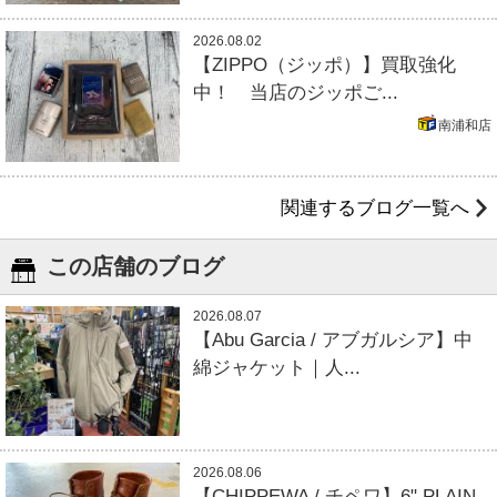
2026.08.02
【ZIPPO（ジッポ）】買取強化
中！ 当店のジッポご...
南浦和店
関連するブログ一覧へ
この店舗のブログ
2026.08.07
【Abu Garcia / アブガルシア】中
綿ジャケット｜人...
2026.08.06
【CHIPPEWA / チペワ】6" PLAIN