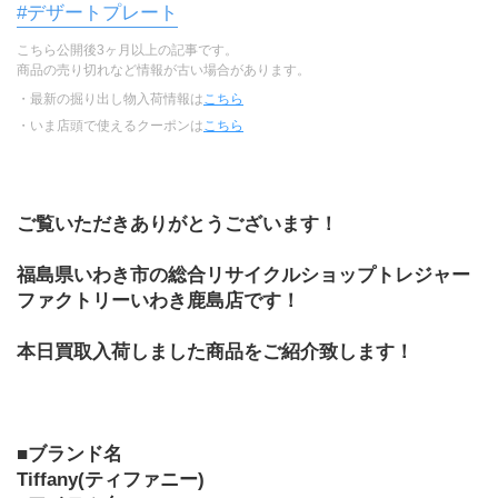
#デザートプレート
こちら公開後3ヶ月以上の記事です。
商品の売り切れなど情報が古い場合があります。
・最新の掘り出し物入荷情報は
こちら
・いま店頭で使えるクーポンは
こちら
ご覧いただきありがとうございます！
福島県いわき市の総合リサイクルショップトレジャー
ファクトリーいわき鹿島店です！
本日買取入荷しました商品をご紹介致します！
■ブランド名
Tiffany(ティファニー)