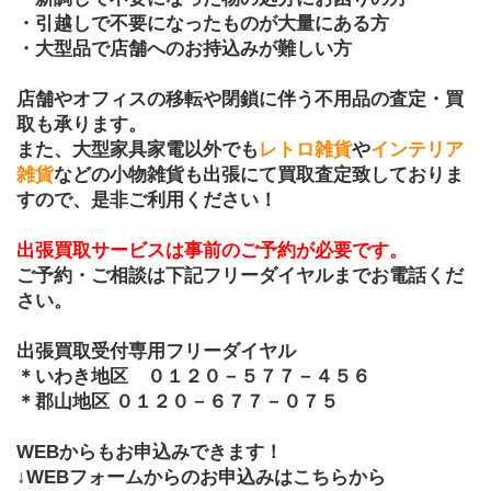
・引越しで不要になったものが大量にある方
・大型品で店舗へのお持込みが難しい方
店舗やオフィスの移転や閉鎖に伴う不用品の査定・買
取も承ります。
また、大型家具家電以外でも
レトロ雑貨
や
インテリア
雑貨
などの小物雑貨も出張にて買取査定致しておりま
すので、是非ご利用ください！
出張買取サービスは事前のご予約が必要です。
ご予約・ご相談は下記フリーダイヤルまでお電話くだ
さい。
出張買取受付専用フリーダイヤル
＊いわき地区　０１２０－５７７－４５６
＊郡山地区 ０１２０－６７７－０７５
WEBからもお申込みできます！
↓WEBフォームからのお申込みはこちらから