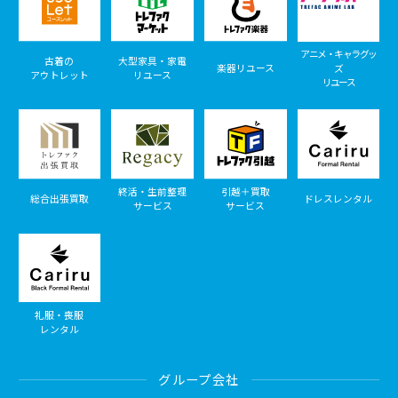
アニメ・キャラグッ
古着の
大型家具・家電
楽器リユース
ズ
アウトレット
リユース
リユース
終活・生前整理
引越＋買取
総合出張買取
ドレスレンタル
サービス
サービス
礼服・喪服
レンタル
グループ会社