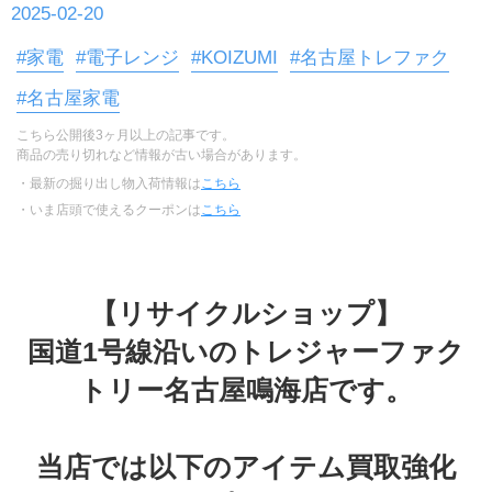
2025-02-20
#家電
#電子レンジ
#KOIZUMI
#名古屋トレファク
#名古屋家電
こちら公開後3ヶ月以上の記事です。
商品の売り切れなど情報が古い場合があります。
・最新の掘り出し物入荷情報は
こちら
・いま店頭で使えるクーポンは
こちら
【リサイクルショップ】
国道1号線沿いのトレジャーファク
トリー名古屋鳴海店です。
当店では以下のアイテム買取強化