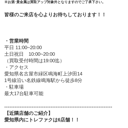
※お酒･貴金属は買取アップ対象外となりますのでご了承下さい。
皆様のご来店を心よりお待ちしております！！
・営業時間
平日 11:00~20:00
土日祝日　10:00~20:00
（買取受付時間は19:00迄）
・アクセス
愛知県名古屋市緑区鳴海町上汐田14
1号線沿い名鉄線鳴海駅から徒歩8分
・駐車場
最大17台駐車可能
---------------------------------------------------------------
【近隣店舗のご紹介】
愛知県内にトレファクは6店舗！！