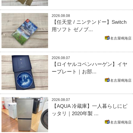
2026.08.08
【任天堂 / ニンテンドー】Switch
用ソフト ゼノブ...
名古屋鳴海店
2026.08.07
【ロイヤルコペンハーゲン】イヤ
ープレート｜お部...
名古屋鳴海店
2026.08.07
【AQUA 冷蔵庫】一人暮らしにピ
ッタリ｜2020年製 ...
名古屋鳴海店