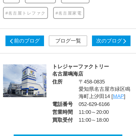
#名古屋トレファク
#名古屋家電
前のブログ
ブログ一覧
次のブログ
トレジャーファクトリー
名古屋鳴海店
住所
〒458-0835
愛知県名古屋市緑区鳴
海町上汐田14 [
MAP
]
電話番号
052-629-6166
営業時間
11:00～20:00
買取受付
11:00～18:00