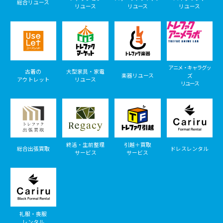
総合リユース
リユース
リユース
リユース
アニメ・キャラグッ
古着の
大型家具・家電
楽器リユース
ズ
アウトレット
リユース
リユース
終活・生前整理
引越＋買取
総合出張買取
ドレスレンタル
サービス
サービス
礼服・喪服
レンタル