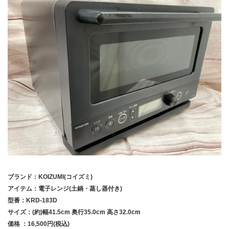
ブランド：KOIZUMI(コイズミ)
アイテム：電子レンジ(土鍋・蒸し器付き)
型番：KRD-183D
サイズ：(約)幅41.5cm 奥行35.0cm 高さ32.0cm
価格 ：16,500円(税込)