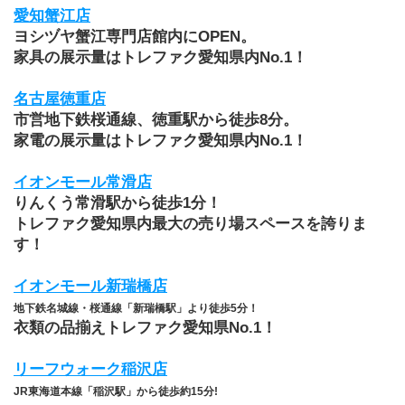
愛知蟹江店
ヨシヅヤ蟹江専門店館内にOPEN。
家具の展示量はトレファク愛知県内No.1！
名古屋徳重店
市営地下鉄桜通線、徳重駅から徒歩8分。
家電の展示量はトレファク愛知県内No.1！
イオンモール常滑店
りんくう常滑駅から徒歩1分！
トレファク愛知県内最大の売り場スペースを誇りま
す！
イオンモール新瑞橋店
地下鉄名城線・桜通線「新瑞橋駅」より徒歩5分！
衣類の品揃えトレファク愛知県No.1！
リーフウォーク稲沢店
JR東海道本線「稲沢駅」から徒歩約15分!