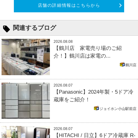
店舗の詳細情報はこちらから
関連するブログ
2026.08.08
【鶴川店 家電売り場のご紹
介！】鶴川店は家電の...
鶴川店
2026.08.07
【Panasonic】2024年製・5ドア冷
蔵庫をご紹介！
ジョイホン小山駅前店
2026.08.07
【HITACHI / 日立】6ドア冷蔵庫 R-