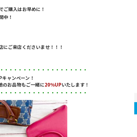
でご購入はお早めに！
開中！
店にご来店くださいませ！！！
・・・・・・・・・・・・・・・・・・・
UPキャンペーン！
他のお品物もご一緒に
20％UP
いたします！
・・・・・・・・・・・・・・・・・・・