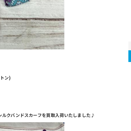
ィトン)
)よりシルクバンドスカーフを買取入荷いたしました♪