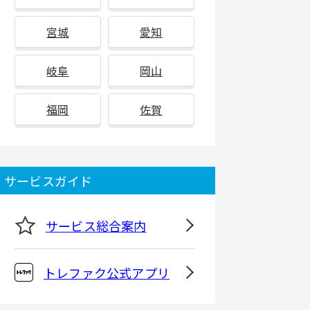
宮城
愛知
岐阜
岡山
福岡
佐賀
サービスガイド
サービス総合案内
トレファク公式アプリ