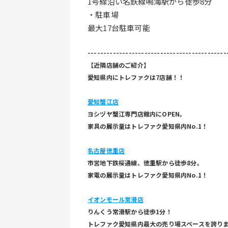
1号線沿い名鉄線鳴海駅から徒歩8分
・駐車場
最大17台駐車可能
--------------------------------------------
【近隣店舗のご紹介】
愛知県内にトレファクは7店舗！！
愛知蟹江店
ヨシヅヤ蟹江専門店館内にOPEN。
家具の展示量はトレファク愛知県内No.1！
名古屋徳重店
市営地下鉄桜通線、徳重駅から徒歩8分。
家電の展示量はトレファク愛知県内No.1！
イオンモール常滑店
りんくう常滑駅から徒歩1分！
トレファク愛知県内最大の売り場スペースを誇り