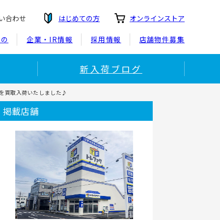
い合わせ
はじめての方
オンラインストア
もの
企業・IR情報
採用情報
店舗物件募集
新入荷ブログ
ーフを買取入荷いたしました♪
掲載店舗