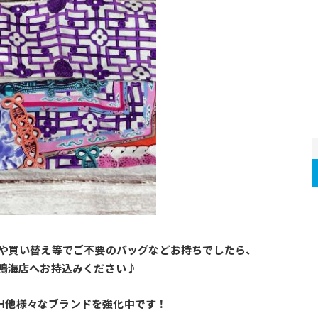
や買い替え等でご不要のバッグなどお持ちでしたら、
鳴海店へお持込みください♪
A･COACH他様々なブランドを強化中です！