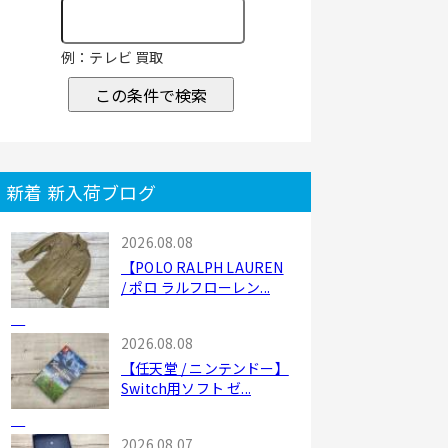
例：テレビ 買取
この条件で検索
新着 新入荷ブログ
2026.08.08
【POLO RALPH LAUREN
/ ポロ ラルフローレン...
2026.08.08
【任天堂 / ニンテンドー】
Switch用ソフト ゼ...
2026.08.07