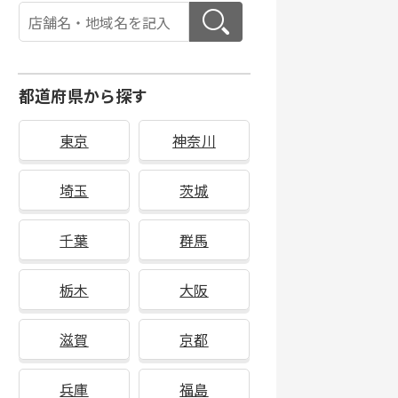
都道府県から探す
東京
神奈川
埼玉
茨城
千葉
群馬
栃木
大阪
滋賀
京都
兵庫
福島