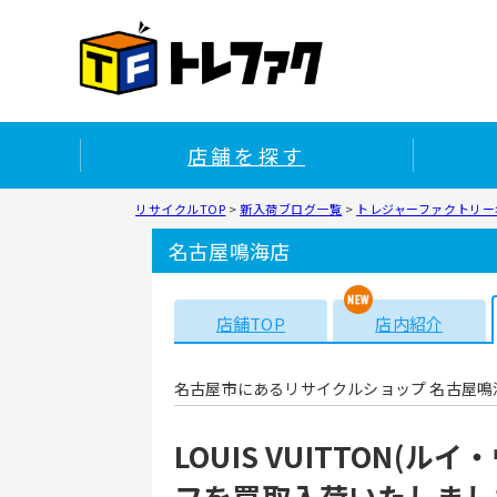
店舗を探す
リサイクルTOP
>
新入荷ブログ一覧
>
トレジャーファクトリー
名古屋鳴海店
店舗TOP
店内紹介
名古屋市にあるリサイクルショップ 名古屋鳴
LOUIS VUITTON
フを買取入荷いたしまし