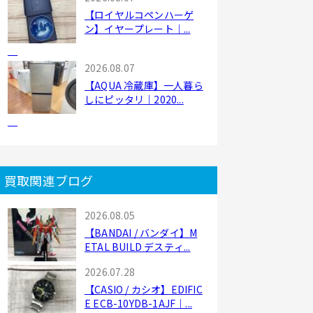
【ロイヤルコペンハーゲ
ン】イヤープレート｜...
2026.08.07
【AQUA 冷蔵庫】一人暮ら
しにピッタリ｜2020...
買取関連ブログ
2026.08.05
【BANDAI / バンダイ】M
ETAL BUILD デスティ...
2026.07.28
【CASIO / カシオ】EDIFIC
E ECB-10YDB-1AJF｜...