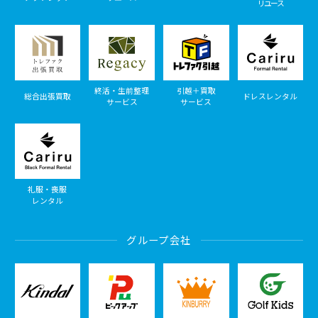
リユース
終活・生前整理
引越＋買取
総合出張買取
ドレスレンタル
サービス
サービス
礼服・喪服
レンタル
グループ会社