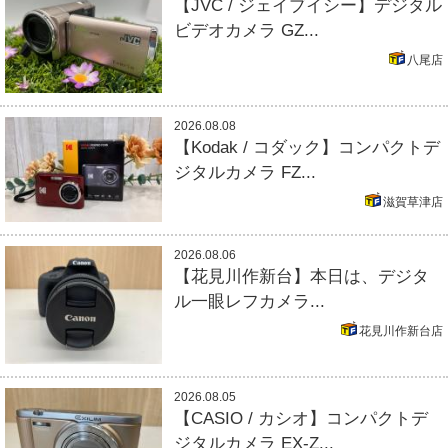
【JVC / ジェイブイシー】デジタル
ビデオカメラ GZ...
八尾店
2026.08.08
【Kodak / コダック】コンパクトデ
ジタルカメラ FZ...
滋賀草津店
2026.08.06
【花見川作新台】本日は、デジタ
ル一眼レフカメラ...
花見川作新台店
2026.08.05
【CASIO / カシオ】コンパクトデ
ジタルカメラ EX-Z...