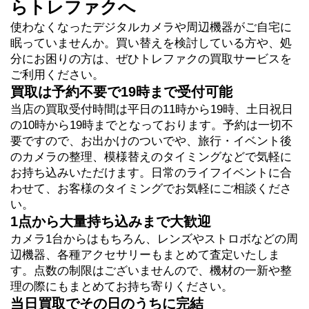
らトレファクへ
使わなくなったデジタルカメラや周辺機器がご自宅に
眠っていませんか。買い替えを検討している方や、処
分にお困りの方は、ぜひトレファクの買取サービスを
ご利用ください。
買取は予約不要で19時まで受付可能
当店の買取受付時間は平日の11時から19時、土日祝日
の10時から19時までとなっております。予約は一切不
要ですので、お出かけのついでや、旅行・イベント後
のカメラの整理、模様替えのタイミングなどで気軽に
お持ち込みいただけます。日常のライフイベントに合
わせて、お客様のタイミングでお気軽にご相談くださ
い。
1点から大量持ち込みまで大歓迎
カメラ1台からはもちろん、レンズやストロボなどの周
辺機器、各種アクセサリーもまとめて査定いたしま
す。点数の制限はございませんので、機材の一新や整
理の際にもまとめてお持ち寄りください。
当日買取でその日のうちに完結