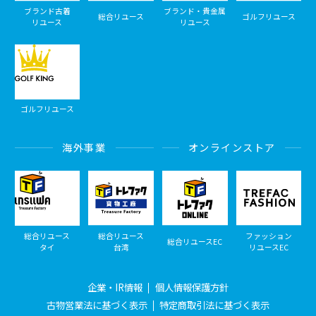
ブランド古着
ブランド・貴金属
総合リユース
ゴルフリユース
リユース
リユース
ゴルフリユース
海外事業
オンラインストア
総合リユース
総合リユース
ファッション
総合リユースEC
タイ
台湾
リユースEC
企業・IR情報
個人情報保護方針
古物営業法に基づく表示
特定商取引法に基づく表示