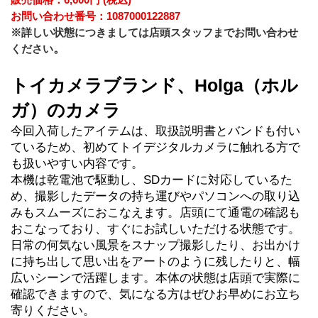
お問い合わせ番号：1087000122887
※詳しい状態につきましては店頭スタッフまでお問い合わせ
。
ください
トイカメラブランド、Holga（ホル
ガ）のカメラ
今回入荷したアイテムは、取扱説明書とバンドも付い
ているため、初めてトイデジタルカメラに触れる方で
も扱いやすい内容です。
本機は乾電池で駆動し、SDカードに対応しているた
め、撮影したデータの持ち運びやパソコンへの取り込
みもスムーズにおこなえます。店頭にて通電の確認も
おこなっており、すぐにお試しいただける状態です。
日常の何気ない風景をスナップ撮影したり、お出かけ
に持ち出して思い出をアートのように残したりと、幅
広いシーンで活躍します。本体の状態は店頭で実際に
確認できますので、気になる方はぜひお早めにお立ち
寄りください。