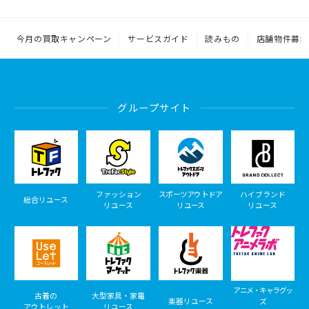
今月の買取キャンペーン
サービスガイド
読みもの
店舗物件募集
グループサイト
ファッション
スポーツアウトドア
ハイブランド
総合リユース
リユース
リユース
リユース
アニメ・キャラグッ
古着の
大型家具・家電
楽器リユース
ズ
アウトレット
リユース