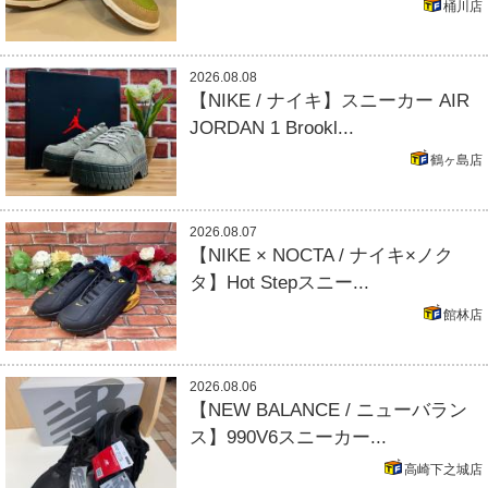
桶川店
2026.08.08
【NIKE / ナイキ】スニーカー AIR
JORDAN 1 Brookl...
鶴ヶ島店
2026.08.07
【NIKE × NOCTA / ナイキ×ノク
タ】Hot Stepスニー...
館林店
2026.08.06
【NEW BALANCE / ニューバラン
ス】990V6スニーカー...
高崎下之城店