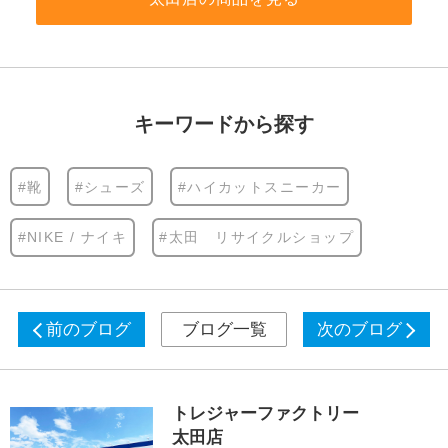
キーワードから探す
#靴
#シューズ
#ハイカットスニーカー
#NIKE / ナイキ
#太田 リサイクルショップ
前のブログ
ブログ一覧
次のブログ
トレジャーファクトリー
太田店