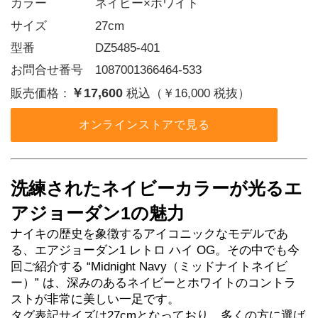
カラー    ネイビー×ホワイト
サイズ    27cm
型番     DZ5485-401
お問合せ番号 1087001366464-533
￥17,600
販売価格：
税込（￥16,000 税抜）
オンラインストアで見る
洗練されたネイビーカラーが光るエ
アジョーダン1の魅力
ナイキの歴史を象徴するアイコニックなモデルであ
る、エアジョーダン1 レトロ ハイ OG。その中でも今
回ご紹介する “Midnight Navy（ミッドナイトネイビ
ー）” は、深みのあるネイビーとホワイトのコントラ
ストが非常に美しい一足です。
タグ表記サイズは27cmとなっており、多くの方に選ば