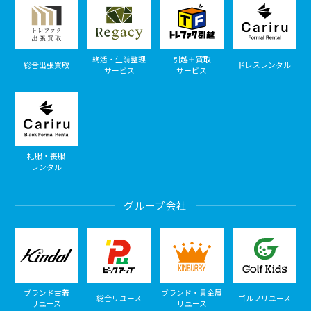
終活・生前整理
引越＋買取
総合出張買取
ドレスレンタル
サービス
サービス
礼服・喪服
レンタル
グループ会社
ブランド古着
ブランド・貴金属
総合リユース
ゴルフリユース
リユース
リユース