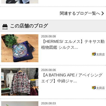
関連するブログ一覧へ
この店舗のブログ
2026.08.08
【HERMES/ エルメス】テキサス動
植物図鑑 シルクス...
太田店
2026.08.06
【A BATHING APE / アベイシング
エイプ】中綿ジャ...
太田店
2026.08.03