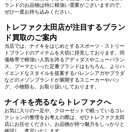
ランドのお品物は特に根強い需要がございますので、
ぜひ一度お持ち込みください。
トレファク太田店が注目するブラン
ド買取のご案内
当店では、ナイキをはじめとするスポーツ・ストリー
トブランドのアイテムを大切に拝見しております。同
価格帯で根強い人気を誇るアディダスやニューバラン
ス、プーマといった定番ブランドはもちろん、よりハ
イエンドなスタイルを提案するバレンシアガやプラダ
などのメゾンブランドが展開するスニーカーやバッ
グ、小物類も、お取り扱いしております。
ナイキを売るならトレファクへ
お気に入りの一足や、クローゼットで眠っているコレ
クションの整理をお考えの際は、ぜひトレファク太田
店にお任せください。お品物が持つ魅力をしっかりと
確認し、査定いたします。