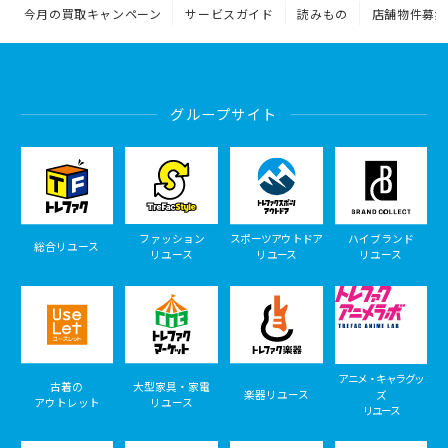
今月の買取キャンペーン
サービスガイド
読みもの
店舗物件募集
グループサイト
ファッション
スポーツアウトドア
ハイブランド
総合リユース
リユース
リユース
リユース
アニメ・キャラグッ
古着の
大型家具・家電
楽器リユース
ズ
アウトレット
リユース
リユース