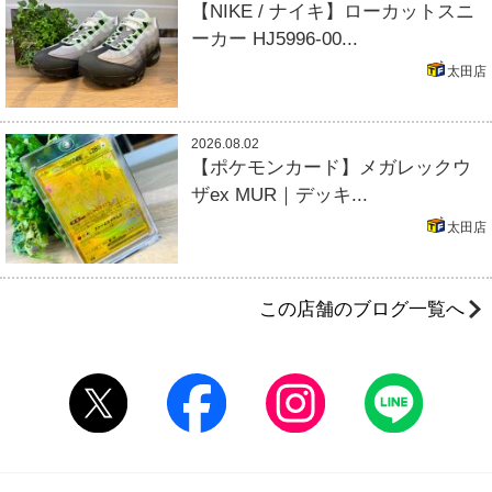
【NIKE / ナイキ】ローカットスニ
ーカー HJ5996-00...
太田店
2026.08.02
【ポケモンカード】メガレックウ
ザex MUR｜デッキ...
太田店
この店舗のブログ一覧へ