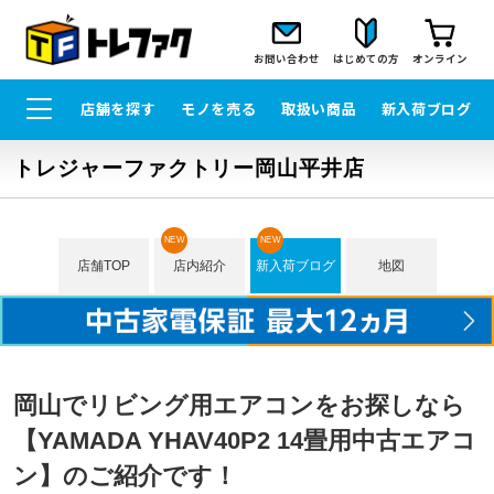
お問い合わせ
はじめての方
オンライン
店舗を探す
モノを売る
取扱い商品
新入荷ブログ
トレジャーファクトリー岡山平井店
NEW
NEW
店舗TOP
店内紹介
新入荷ブログ
地図
岡山でリビング用エアコンをお探しなら
【YAMADA YHAV40P2 14畳用中古エアコ
ン】のご紹介です！