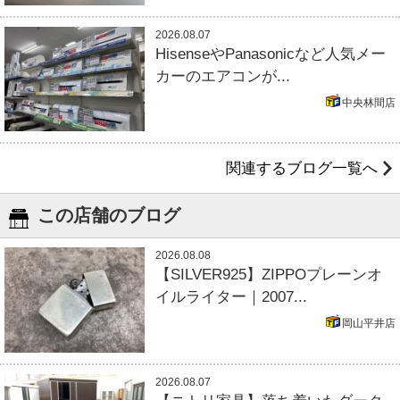
2026.08.07
HisenseやPanasonicなど人気メー
カーのエアコンが...
中央林間店
関連するブログ一覧へ
この店舗のブログ
2026.08.08
【SILVER925】ZIPPOプレーンオ
イルライター｜2007...
岡山平井店
2026.08.07