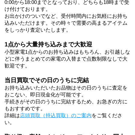
0:00から18:00までとなっており、どちらも18時まで受
け付けております。
お出かけのついでなど、受付時間内にお気軽にお持ち
込みいただけます。その時々で需要の高まるアイテム
をしっかり査定いたします。
1点から大量持ち込みまで大歓迎
小型家電1点からのお持ち込みはもちろん、お引越しな
どに伴うまとめての家電の入替まで点数制限なしで大
歓迎です。
当日買取でその日のうちに完結
お持ち込みいただいたお品物はその日のうちに査定を
おこない、即日現金化が可能です。
手続きがその日のうちに完結するため、お急ぎの方に
もおすすめです。
詳細は
店頭買取（持込買取）のご案内
をご覧くださ
い。