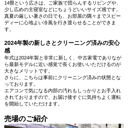
14畳という広さは、ご家族で団らんするリビングや、
少し広めの主寝室などにちょうどいいサイズ感です。
真夏の厳しい暑さの日でも、お部屋の隅々までスピー
ディーに心地よい冷風を行き渡らせることができま
す。
2024年製の新しさとクリーニング済みの安心
感
年式は2024年製と非常に新しく、中古家電でありなが
ら最新モデルに近い感覚で長くお使いいただけるのが
大きなメリットです。
さらに、こちらは事前にクリーニング済みの状態とな
っております。
エアコンで気になる内部の汚れもしっかりとお手入れ
されておりますので、お届け後すぐに気持ちよく運転
を開始していただけます。
売場のご紹介