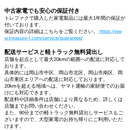
中古家電でも安心の保証付き
トレファクで購入した家電製品には最大1年間の保
証が
付いております。
保証内容の詳細はこちらをご覧ください。
https://ww
w.treasure-f.com/service/guarantee/
配送サービスと軽トラック無料貸出し
店舗を起点として最大20kmの範囲への配送に対応して
おります。
具体的には岡山市中区、岡山市北区、岡山市南区、岡
山市東区エリアへの配送に対応しております。
20kmを超える地域へは、ヤマト運輸の家財便でのお届
けにも対応できます。
配送料や詳細条件は店舗により異なるため、詳しくは
店舗までお問い合わせください。 
また、90分までの軽トラック無料貸出しサービスもご
ざいますので、大型家電のお持ち帰りにご利用いただ
けます。