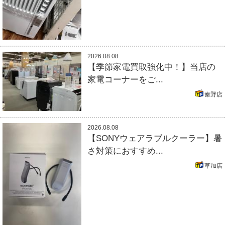
2026.08.08
【季節家電買取強化中！】当店の
家電コーナーをご...
秦野店
2026.08.08
【SONYウェアラブルクーラー】暑
さ対策におすすめ...
草加店