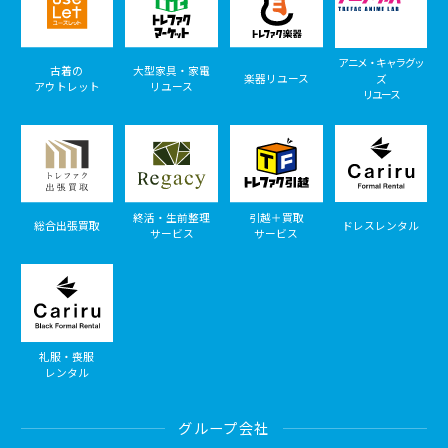
アニメ・キャラグッ
古着の
大型家具・家電
楽器リユース
ズ
アウトレット
リユース
リユース
終活・生前整理
引越＋買取
総合出張買取
ドレスレンタル
サービス
サービス
礼服・喪服
レンタル
グループ会社