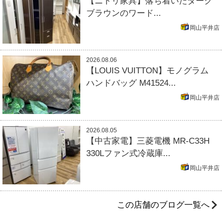
【ニトリ家具】落ち着いたダーク
ブラウンのワード...
岡山平井店
2026.08.06
【LOUIS VUITTON】モノグラム
ハンドバッグ M41524...
岡山平井店
2026.08.05
【中古家電】三菱電機 MR-C33H
330Lファン式冷蔵庫...
岡山平井店
この店舗のブログ一覧へ