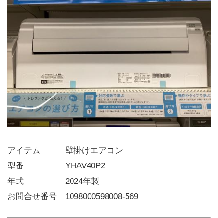
アイテム   壁掛けエアコン
型番     YHAV40P2
年式     2024年製
お問合せ番号 1098000598008-569