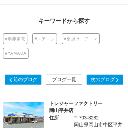
キーワードから探す
#季節家電
#エアコン
#壁掛けエアコン
#YAMADA
前のブログ
ブログ一覧
次のブログ
トレジャーファクトリー
岡山平井店
住所
〒703-8282
岡山県岡山市中区平井