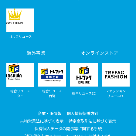
ゴルフリユース
海外事業
オンラインストア
総合リユース
総合リユース
ファッション
総合リユースEC
タイ
台湾
リユースEC
企業・IR情報
個人情報保護方針
古物営業法に基づく表示
特定商取引法に基づく表示
保有個人データの開示等に関する手続
利用規約
カスタマーハラスメントに対する方針