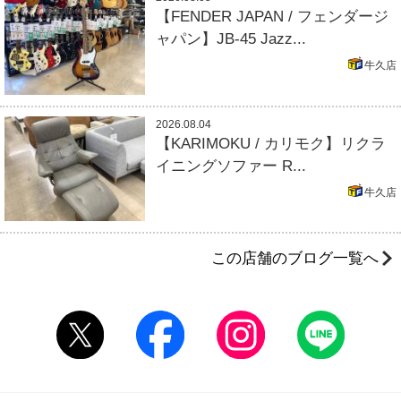
【FENDER JAPAN / フェンダージ
ャパン】JB-45 Jazz...
牛久店
2026.08.04
【KARIMOKU / カリモク】リクラ
イニングソファー R...
牛久店
この店舗のブログ一覧へ