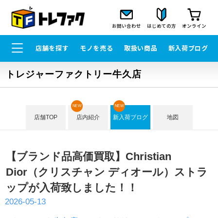
お問い合わせ
はじめての方
オンライン
店舗を探す
モノを売る
取扱い商品
新入荷ブログ
トレジャーファクトリー牛久店
NEW
NEW
店舗TOP
店内紹介
新入荷ブログ
地図
【ブランド品高価買取】Christian
Dior（クリスチャン ディオール）ストラ
ップが入荷致しました！！
2026-05-13