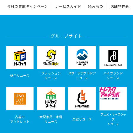
今月の買取キャンペーン
サービスガイド
読みもの
店舗物件募集
グループサイト
ファッション
スポーツアウトドア
ハイブランド
総合リユース
リユース
リユース
リユース
アニメ・キャラグッ
古着の
大型家具・家電
楽器リユース
ズ
アウトレット
リユース
リユース