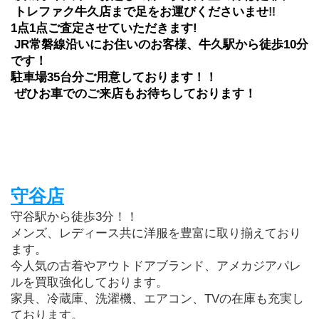
 トレファク牛久店まで足をお運びくださいませ
‼
1点1点ご査定させていただきます!
 JR常磐線沿いにお住いのお客様、牛久駅から徒歩10分
です！
駐車場35台分ご用意しております！！
 ぜひお車でのご来店もお待ちしております！
守谷店
守谷駅から徒歩3分！！
メンズ、レディース共に洋服を豊富に取り揃えており
ます。
今人気の古着やアウトドアブランド、アメカジアパレ
ルを買取強化しております。
家具、冷蔵庫、洗濯機、エアコン、TVの在庫も充実し
ております。