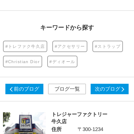
キーワードから探す
#トレファク牛久店
#アクセサリー
#ストラップ
#Christian Dior
#ディオール
前のブログ
ブログ一覧
次のブログ
トレジャーファクトリー
牛久店
住所
〒300-1234