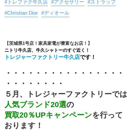
#トレファク牛久店
#アクセサリー
#ストラップ
#Christian Dior
#ディオール
【茨城県1号店！家具家電が豊富なお店！】
ニトリ牛久店、牛久シャトーのすぐ近く！
トレジャーファクトリー牛久店
です！
・・・・・・・・・・・・・・・・
・・・・・・・・
５月、トレジャーファクトリーでは
人気ブランド20選
の
買取20％UPキャンペーン
を行って
おります！