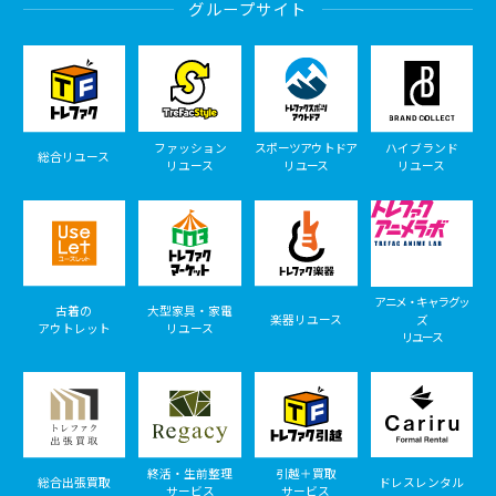
グループサイト
ファッション
スポーツアウトドア
ハイブランド
総合リユース
リユース
リユース
リユース
アニメ・キャラグッ
古着の
大型家具・家電
楽器リユース
ズ
アウトレット
リユース
リユース
終活・生前整理
引越＋買取
総合出張買取
ドレスレンタル
サービス
サービス