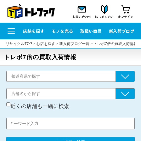
お問い合わせ
はじめての方
オンライン
店舗を探す
モノを売る
取扱い商品
新入荷ブログ
リサイクルTOP
>
お店を探す
>
新入荷ブログ一覧
>
トレポ7倍の買取入荷情報
トレポ7倍の買取入荷情報
近くの店舗も一緒に検索