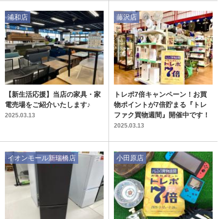
浦和店
藤沢店
【新生活応援】当店の家具・家
トレポ7倍キャンペーン！お買
電売場をご紹介いたします♪
物ポイントが7倍貯まる『トレ
ファク買物週間』開催中です！
2025.03.13
2025.03.13
イオンモール新瑞橋店
小田原店