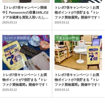
【トレポ7倍キャンペーン開催
トレポ7倍キャンペーン！お買
中】Panasonicの容量168Lの2
物ポイントが7倍貯まる『トレ
ドア冷蔵庫を買取入荷いたしま
ファク買物週間』開催中です！
した！
2025.03.13
2025.03.12
ラパーク岸和田店
千葉おゆみ野店
トレポ7倍キャンペーン！お買
トレポ7倍キャンペーン！お買
物ポイントが7倍貯まる『トレ
物ポイントが7倍貯まる『トレ
ファク買物週間』開催中です！
ファク買物週間』開催中です！
2025.03.12
2025.03.12