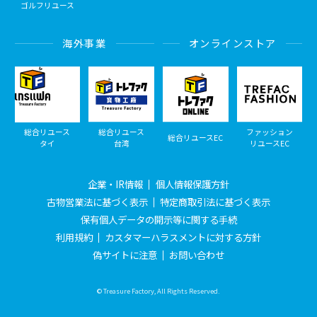
ゴルフリユース
海外事業
オンラインストア
総合リユース
総合リユース
ファッション
総合リユースEC
タイ
台湾
リユースEC
企業・IR情報
個人情報保護方針
古物営業法に基づく表示
特定商取引法に基づく表示
保有個人データの開示等に関する手続
利用規約
カスタマーハラスメントに対する方針
偽サイトに注意
お問い合わせ
© Treasure Factory, All Rights Reserved.