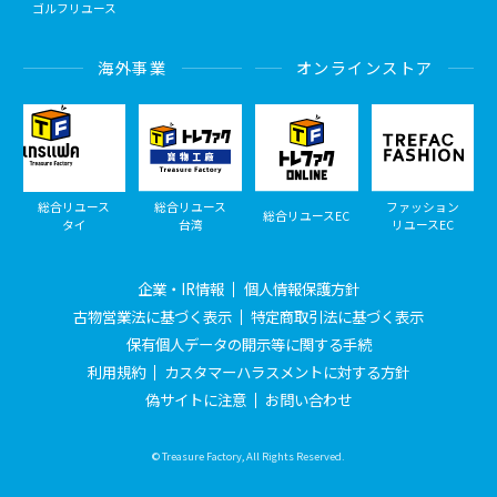
ゴルフリユース
海外事業
オンラインストア
総合リユース
総合リユース
ファッション
総合リユースEC
タイ
台湾
リユースEC
企業・IR情報
個人情報保護方針
古物営業法に基づく表示
特定商取引法に基づく表示
保有個人データの開示等に関する手続
利用規約
カスタマーハラスメントに対する方針
偽サイトに注意
お問い合わせ
© Treasure Factory, All Rights Reserved.