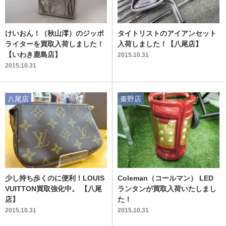
けいおん！（秋山澪）のジッポ
タイトリストのアイアンセット
ライターを買取入荷しました！
入荷しました！【八尾店】
【いわき鹿島店】
2015.10.31
2015.10.31
八尾店
秦野店
少し持ち歩くのに便利！LOUIS
Coleman（コールマン） LED
VUITTON買取強化中。 【八尾
ランタンが買取入荷いたしまし
店】
た！
2015.10.31
2015.10.31