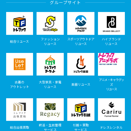
グループサイト
ファッション
スポーツアウトドア
ハイブランド
総合リユース
リユース
リユース
リユース
アニメ・キャラグッ
古着の
大型家具・家電
楽器リユース
ズ
アウトレット
リユース
リユース
終活・生前整理
引越＋買取
総合出張買取
ドレスレンタル
サービス
サービス