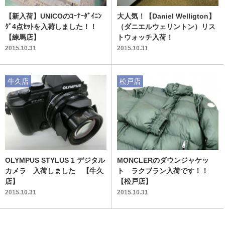
【新入荷】UNICOのｺｰﾅｰﾀﾞｲﾆﾝ
大人気！【Daniel Welligton】
ｸﾞ4点ｾｯﾄを入荷しました！！
（ダニエルウェリントン）リス
【練馬店】
トウォッチ入荷！
2015.10.31
2015.10.31
牛久店
松戸店
OLYMPUS STYLUS 1 デジタル
MONCLERのダウンジャケッ
カメラ 入荷しました 【牛久
ト ラクブラン入荷です！！
店】
【松戸店】
2015.10.31
2015.10.31