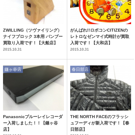
ZWILLING（ツヴァイリング）
がんばれ!!ロボコンCITIZENの
ナイフブロック 3本用 バンブー
レトロなゼンマイ式時計が買取
買取り入荷です！【大船店】
入荷です！【大和店】
2015.10.31
2015.10.31
鎌ヶ谷店
春日部店
Panasonicブルーレイレコーダ
THE NORTH FACEのフラッシ
ー入荷しました！！【鎌ヶ谷
ュフーディが新入荷です！【春
店】
日部店】