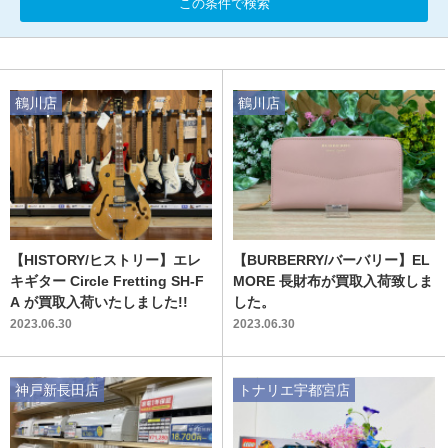
この条件で検索
鶴川店
鶴川店
【HISTORY/ヒストリー】エレ
【BURBERRY/バーバリー】EL
キギター Circle Fretting SH-F
MORE 長財布が買取入荷致しま
A が買取入荷いたしました!!
した。
2023.06.30
2023.06.30
神戸新長田店
トナリエ宇都宮店