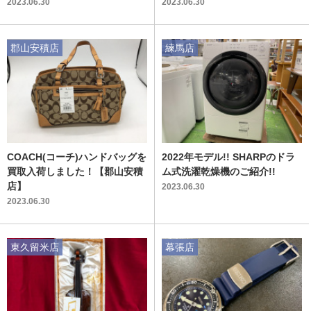
トレファク吉川店へ！
2023.06.30
2023.06.30
郡山安積店
練馬店
COACH(コーチ)ハンドバッグを
2022年モデル!! SHARPのドラ
買取入荷しました！【郡山安積
ム式洗濯乾燥機のご紹介!!
店】
2023.06.30
2023.06.30
東久留米店
幕張店