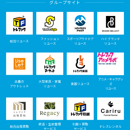
グループサイト
ファッション
スポーツアウトドア
ハイブランド
総合リユース
リユース
リユース
リユース
アニメ・キャラグッ
古着の
大型家具・家電
楽器リユース
ズ
アウトレット
リユース
リユース
終活・生前整理
引越＋買取
総合出張買取
ドレスレンタル
サービス
サービス