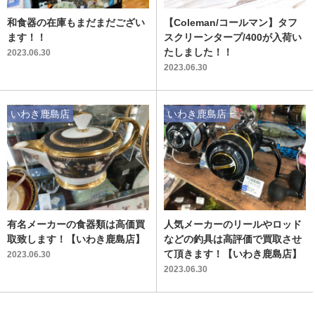
和食器の在庫もまだまだござい
【Coleman/コールマン】タフ
ます！！
スクリーンタープ/400が入荷い
たしました！！
2023.06.30
2023.06.30
いわき鹿島店
いわき鹿島店
有名メーカーの食器類は高価買
人気メーカーのリールやロッド
取致します！【いわき鹿島店】
などの釣具は高評価で買取させ
て頂きます！【いわき鹿島店】
2023.06.30
2023.06.30