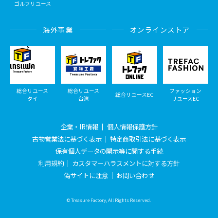
ゴルフリユース
海外事業
オンラインストア
総合リユース
総合リユース
ファッション
総合リユースEC
タイ
台湾
リユースEC
企業・IR情報
個人情報保護方針
古物営業法に基づく表示
特定商取引法に基づく表示
保有個人データの開示等に関する手続
利用規約
カスタマーハラスメントに対する方針
偽サイトに注意
お問い合わせ
© Treasure Factory, All Rights Reserved.