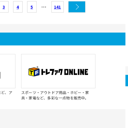
…
3
4
5
141
など、ア
スポーツ・アウトドア用品・ホビー・家
具・家電など、多彩な一点物を販売中。