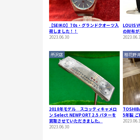
【SEIKO】70s・グランドクオーツ入
LOUIS
荷しました！！
の財布が
2023.06.30
2023.06.
所沢店
柏花野
2018年モデル スコッティキャメロ
TOSHIB
ン Select NEWPORT 2.5 パターを
5年製 
買取させていただきました。
2023.06.
2023.06.30