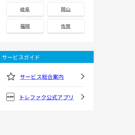
岐阜
岡山
福岡
佐賀
サービスガイド
サービス総合案内
トレファク公式アプリ