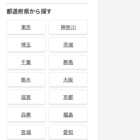
都道府県から探す
東京
神奈川
埼玉
茨城
千葉
群馬
栃木
大阪
滋賀
京都
兵庫
福島
宮城
愛知