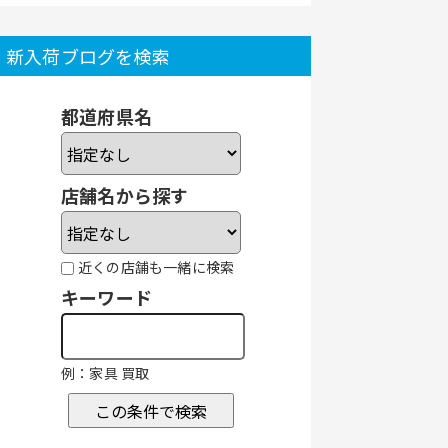
新入荷ブログを検索
都道府県名
店舗名から探す
近くの店舗も一緒に検索
キーワード
例：家具 買取
この条件で検索