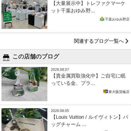
【大量展示中】トレファクマーケ
ット千葉おゆみ野...
千葉おゆみ野店
関連するブログ一覧へ
この店舗のブログ
2026.08.07
【貴金属買取強化中】ご自宅に眠
っている金、プラ...
東大阪箕輪店
2026.08.05
【Louis Vuitton / ルイヴィトン】バ
ッグチャーム ...