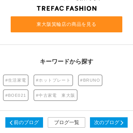
東大阪箕輪店の商品を見る
キーワードから探す
#生活家電
#ホットプレート
#BRUNO
#BOE021
#中古家電 東大阪
前のブログ
ブログ一覧
次のブログ