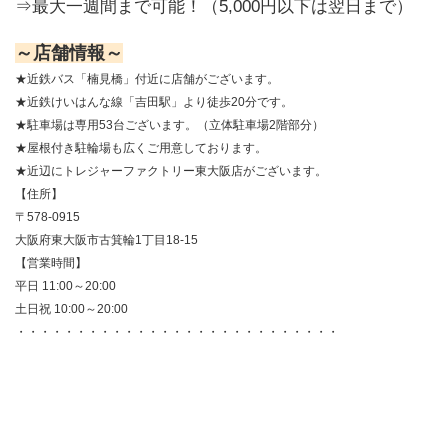
⇒最大一週間まで可能！（5,000円以下は翌日まで）
～店舗情報～
★近鉄バス「楠見橋」付近に店舗がございます。
★近鉄けいはんな線「吉田駅」より徒歩20分です。
★駐車場は専用53台ございます。（立体駐車場2階部分）
★屋根付き駐輪場も広くご用意しております。
★近辺にトレジャーファクトリー東大阪店がございます。
【住所】
〒578-0915
大阪府東大阪市古箕輪1丁目18-15
【営業時間】
平日 11:00～20:00
土日祝 10:00～20:00
・・・・・・・・・・・・・・・・・・・・・・・・・・・