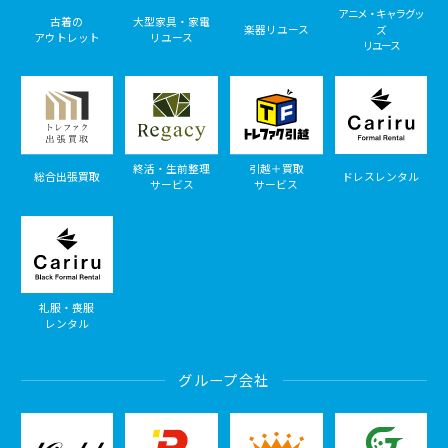
アニメ・キャラグッ
古着の
大型家具・家電
楽器リユース
ズ
アウトレット
リユース
リユース
終活・生前整理
引越＋買取
総合出張買取
ドレスレンタル
サービス
サービス
礼服・喪服
レンタル
グループ会社