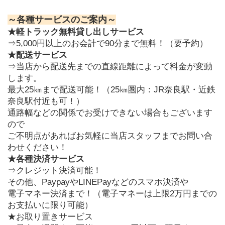
～各種サービスのご案内～
★軽トラック無料貸し出しサービス
⇒5,000円以上のお会計で90分まで無料！（要予約）
★配送サービス
⇒当店から配送先までの直線距離によって料金が変動
します。
最大25㎞まで配送可能！（25㎞圏内：JR奈良駅・近鉄
奈良駅付近も可！）
通路幅などの関係でお受けできない場合もございます
ので
ご不明点があればお気軽に当店スタッフまでお問い合
わせください！
★各種決済サービス
⇒クレジット決済可能！
その他、PaypayやLINEPayなどのスマホ決済や
電子マネー決済まで！（電子マネーは上限2万円までの
お支払いに限り可能）
★お取り置きサービス