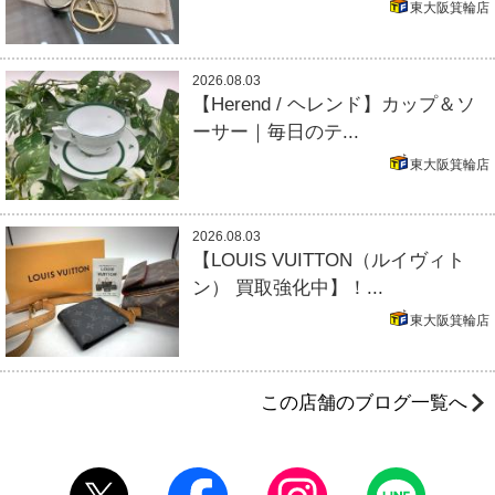
東大阪箕輪店
2026.08.03
【Herend / ヘレンド】カップ＆ソ
ーサー｜毎日のテ...
東大阪箕輪店
2026.08.03
【LOUIS VUITTON（ルイヴィト
ン） 買取強化中】！...
東大阪箕輪店
この店舗のブログ一覧へ