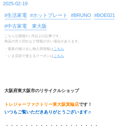
2025-02-19
#生活家電
#ホットプレート
#BRUNO
#BOE021
#中古家電 東大阪
こちら公開後3ヶ月以上の記事です。
商品の売り切れなど情報が古い場合があります。
・最新の掘り出し物入荷情報は
こちら
・いま店頭で使えるクーポンは
こちら
大阪府東大阪市のリサイクルショップ
トレジャーファクトリー東大阪箕輪店
です！
いつもご覧いただきありがとうございます♬
・・・・・・・・・・・・・・・・・・・