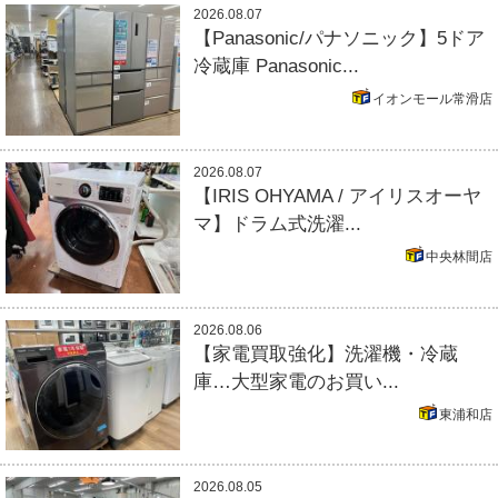
2026.08.07
【Panasonic/パナソニック】5ドア
冷蔵庫 Panasonic...
イオンモール常滑店
2026.08.07
【IRIS OHYAMA / アイリスオーヤ
マ】ドラム式洗濯...
中央林間店
2026.08.06
【家電買取強化】洗濯機・冷蔵
庫…大型家電のお買い...
東浦和店
2026.08.05