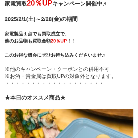
20％UP
家電買取
キャンペーン開催中♬
2025/2/1(土)～2/28(金)の期間
家電製品１点でも買取成立で、
他のお品物も買取金額
20％UP
！！
このお得な機会にぜひお持ち込みくださいませ♬
※他のキャンペーン・クーポンとの併用不可
※お酒・貴金属は買取UPの対象外となります。
・・・・・・・・・・・・・・・・・・・
★本日のオススメ商品★ 