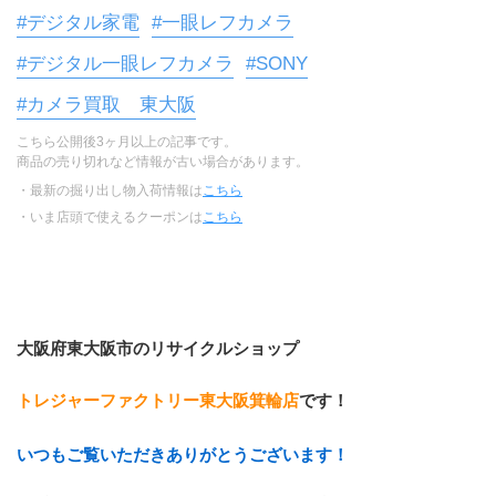
#デジタル家電
#一眼レフカメラ
#デジタル一眼レフカメラ
#SONY
#カメラ買取 東大阪
こちら公開後3ヶ月以上の記事です。
商品の売り切れなど情報が古い場合があります。
・最新の掘り出し物入荷情報は
こちら
・いま店頭で使えるクーポンは
こちら
大阪府東大阪市のリサイクルショップ
トレジャーファクトリー東大阪箕輪店
です！
いつもご覧いただきありがとうございます！