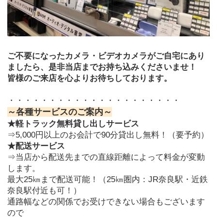
ご不要になったカメラ・ビデオカメラがご自宅にあり
ましたら、是非当店までお持ち込みくださいませ！
皆様のご来店を心よりお待ちしております。
・・・・・・・・・・・・・・・・・・・・・
～各種サービスのご案内～
★軽トラック無料貸し出しサービス
⇒5,000円以上のお会計で90分貸出し無料！（要予約）
★配送サービス
⇒当店から配送先までの直線距離によって料金が変動
します。
最大25㎞まで配送可能！（25㎞圏内：JR奈良駅・近鉄
奈良駅付近も可！）
通路幅などの関係でお受けできない場合もございます
ので