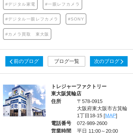
#デジタル家電
#一眼レフカメラ
#デジタル一眼レフカメラ
#SONY
#カメラ買取 東大阪
前のブログ
ブログ一覧
次のブログ
トレジャーファクトリー
東大阪箕輪店
住所
〒578-0915
大阪府東大阪市古箕輪
1丁目18-15 [
MAP
]
電話番号
072-989-2600
営業時間
平日 11:00～20:00