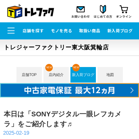
お問い合わせ
はじめての方
オンライン
店舗を探す
モノを売る
取扱い商品
新入荷ブログ
トレジャーファクトリー東大阪箕輪店
NEW
NEW
店舗TOP
店内紹介
新入荷ブログ
地図
本日は「SONYデジタル一眼レフカメ
ラ」をご紹介します♬
2025-02-19