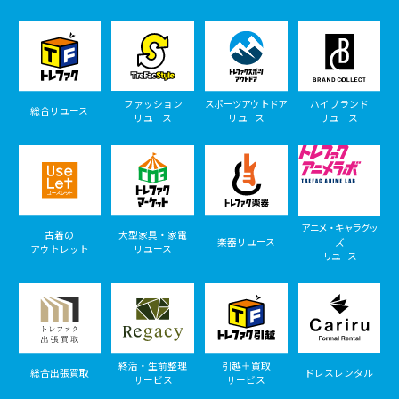
ファッション
スポーツアウトドア
ハイブランド
総合リユース
リユース
リユース
リユース
アニメ・キャラグッ
古着の
大型家具・家電
楽器リユース
ズ
アウトレット
リユース
リユース
終活・生前整理
引越＋買取
総合出張買取
ドレスレンタル
サービス
サービス