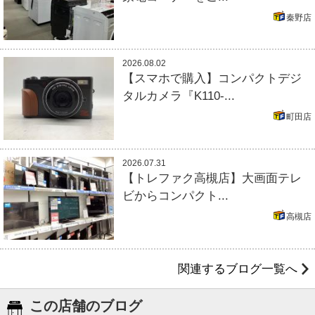
秦野店
2026.08.02
【スマホで購入】コンパクトデジ
タルカメラ『K110-...
町田店
2026.07.31
【トレファク高槻店】大画面テレ
ビからコンパクト...
高槻店
関連するブログ一覧へ
この店舗のブログ