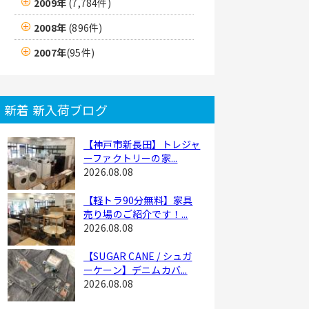
2009年
(7,784件)
2008年
(896件)
2007年
(95件)
新着 新入荷ブログ
【神戸市新長田】トレジャ
ーファクトリーの家...
2026.08.08
【軽トラ90分無料】家具
売り場のご紹介です！...
2026.08.08
【SUGAR CANE / シュガ
ーケーン】デニムカバ...
2026.08.08