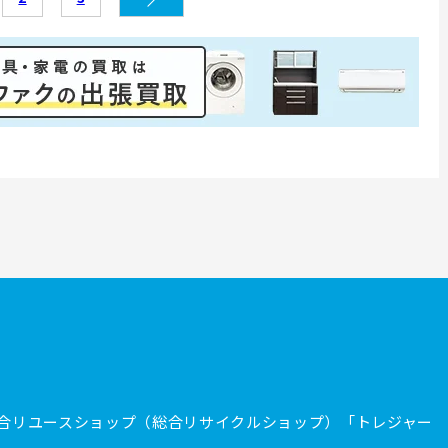
合リユースショップ（総合リサイクルショップ）「トレジャー