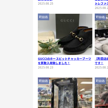
2025.08.25
トレファ
2025.08.
町田店
町田店
GUCCIのホースビットチャッカーブーツ
【町田店
を買取入荷致しました！
です！
2025.08.23
2025.08.
町田店
町田店