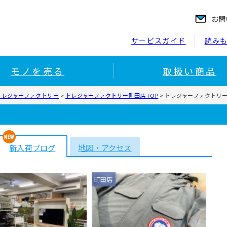
お問
サービスガイド
読み
モノを売る
取扱い商品
トレジャーファクトリー
>
トレジャーファクトリー町田店TOP
>
トレジャーファクトリ
新入荷ブログ
地図・アクセス
町田店