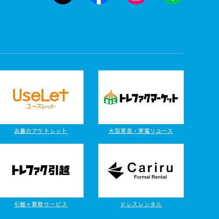
古着のアウトレット
大型家具・家電リユース
引越＋買取サービス
ドレスレンタル