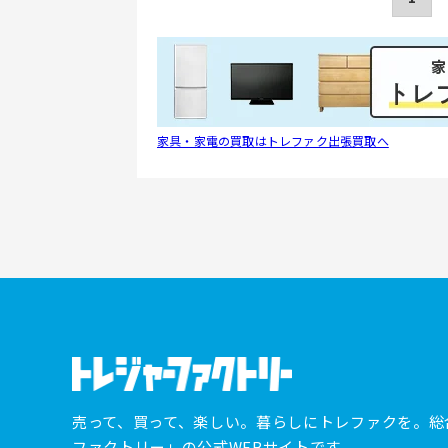
家具・家電の買取はトレファク出張買取へ
売って、買って、楽しい。暮らしにトレファクを。総
ファクトリー」の公式WEBサイトです。