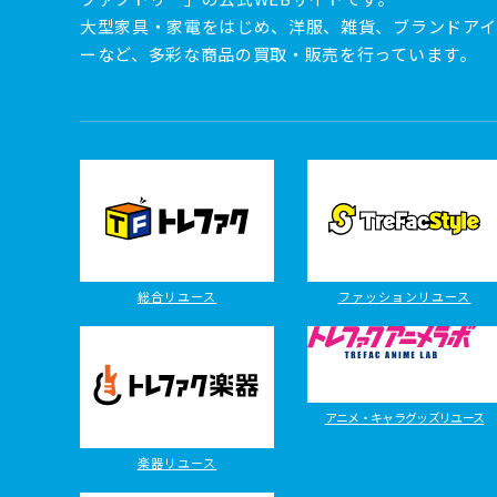
大型家具・家電をはじめ、洋服、雑貨、ブランドアイ
ーなど、多彩な商品の買取・販売を行っています。
総合リユース
ファッションリユース
アニメ・キャラグッズリユース
楽器リユース