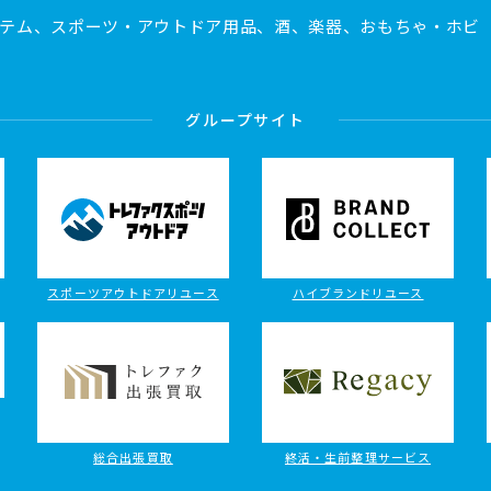
テム、スポーツ・アウトドア用品、酒、楽器、おもちゃ・ホビ
グループサイト
スポーツアウトドアリユース
ハイブランドリユース
総合出張買取
終活・生前整理サービス