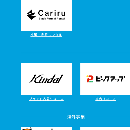
礼服・喪服レンタル
ブランド古着リユース
総合リユース
海外事業