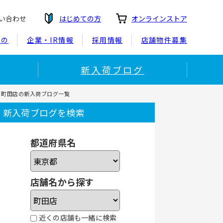
い合わせ
はじめての方
オンラインストア
もの
企業・IR情報
採用情報
店舗物件募集
新入荷ブログ
ー町田店の新入荷ブログ一覧
新入荷ブログを検索
都道府県名
店舗名から探す
近くの店舗も一緒に検索