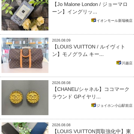
【Jo Malone London / ジョーマロ
ーン】イングリッ...
イオンモール新瑞橋店
2026.08.09
【LOUIS VUITTON / ルイヴィト
ン】モノグラム キー...
川越店
2026.08.08
【CHANEL/シャネル】ココマーク
ラウンド GPイヤリ...
ジョイホン小山駅前店
2026.08.08
【LOUIS VUITTON買取強化中】東