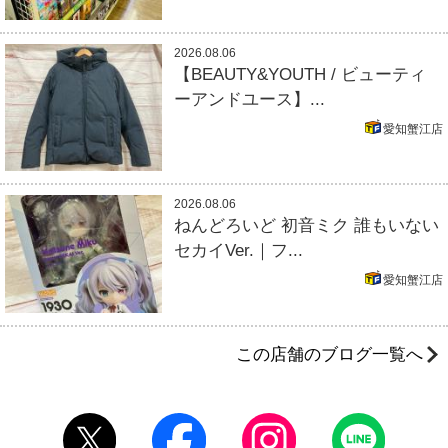
2026.08.06
【BEAUTY&YOUTH / ビューティ
ーアンドユース】...
愛知蟹江店
2026.08.06
ねんどろいど 初音ミク 誰もいない
セカイVer.｜フ...
愛知蟹江店
この店舗のブログ一覧へ