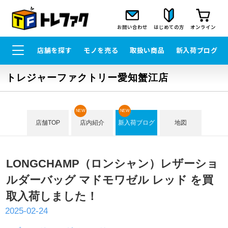
お問い合わせ
はじめての方
オンライン
店舗を探す
モノを売る
取扱い商品
新入荷ブログ
トレジャーファクトリー愛知蟹江店
NEW
NEW
店舗TOP
店内紹介
新入荷ブログ
地図
LONGCHAMP（ロンシャン）レザーショ
ルダーバッグ マドモワゼル レッド を買
取入荷しました！
2025-02-24