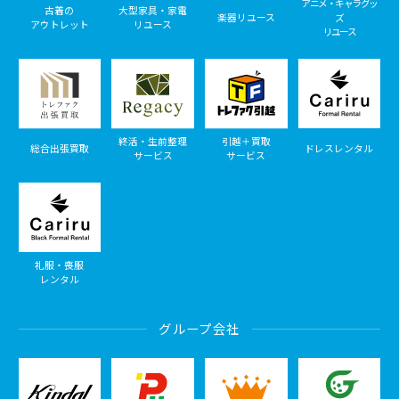
アニメ・キャラグッ
古着の
大型家具・家電
楽器リユース
ズ
アウトレット
リユース
リユース
終活・生前整理
引越＋買取
総合出張買取
ドレスレンタル
サービス
サービス
礼服・喪服
レンタル
グループ会社