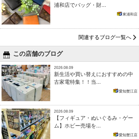
浦和店でバッグ・財...
東浦和店
関連するブログ一覧へ
この店舗のブログ
2026.08.09
新生活や買い替えにおすすめの中
古家電特集！！当...
愛知蟹江店
2026.08.09
【フィギュア・ぬいぐるみ・ゲー
ム】ホビー売場を...
愛知蟹江店