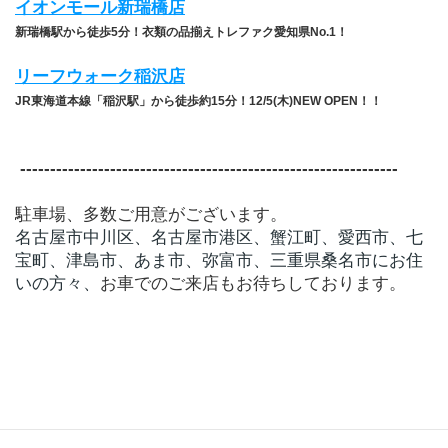
イオンモール新瑞橋店
新瑞橋駅から徒歩5分！衣類の品揃えトレファク愛知県No.1！
リーフウォーク稲沢店
JR東海道本線「稲沢駅」から徒歩約15分！12/5(木)NEW OPEN！！
 ​---------------------------------------------------------------
駐車場、多数ご用意がございます。
名古屋市中川区、名古屋市港区、蟹江町、愛西市、七
宝町、津島市、あま市、弥富市、三重県桑名市にお住
いの方々、
お車でのご来店もお待ちしております。