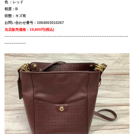
色 ：レッド
程度：B
状態：キズ有
お問い合わせ番号：1064003010267
当店販売価格：19,800円(税込)
---------------------------------------------------------------------
------------