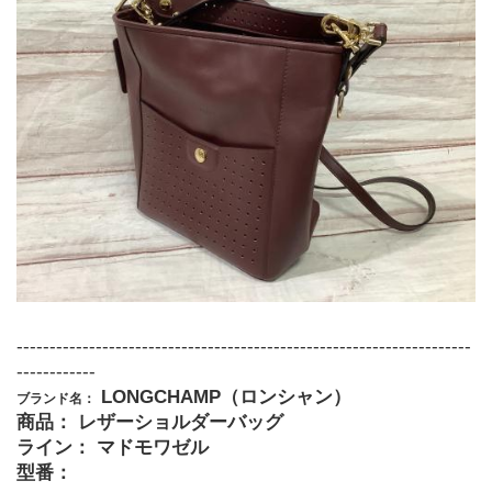
---------------------------------------------------------------------
------------
 LONGCHAMP（ロンシャン）
ブランド名：
商品： レザーショルダーバッグ 
ライン： マドモワゼル
型番：