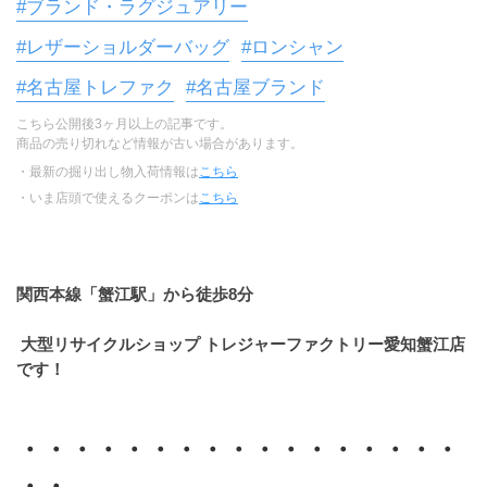
#ブランド・ラグジュアリー
#レザーショルダーバッグ
#ロンシャン
#名古屋トレファク
#名古屋ブランド
こちら公開後3ヶ月以上の記事です。
商品の売り切れなど情報が古い場合があります。
・最新の掘り出し物入荷情報は
こちら
・いま店頭で使えるクーポンは
こちら
関西本線「蟹江駅」から徒歩8分
 大型リサイクルショップ トレジャーファクトリー愛知蟹江店
です！
・・・・・・・・・・・・・・・・・
・・