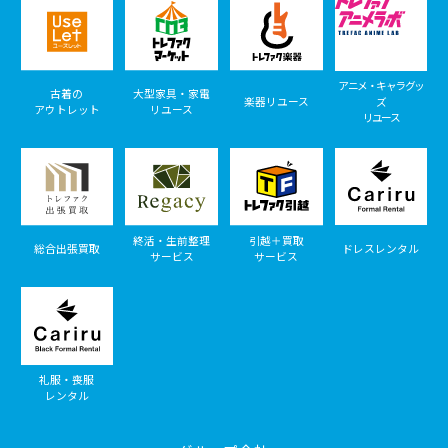
アニメ・キャラグッ
古着の
大型家具・家電
楽器リユース
ズ
アウトレット
リユース
リユース
終活・生前整理
引越＋買取
総合出張買取
ドレスレンタル
サービス
サービス
礼服・喪服
レンタル