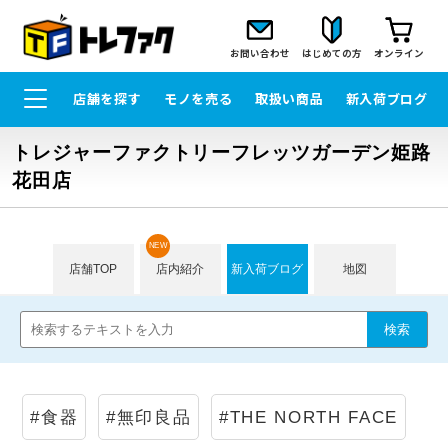
お問い合わせ
はじめての方
オンライン
店舗を探す
モノを売る
取扱い商品
新入荷ブログ
トレジャーファクトリーフレッツガーデン姫路
花田店
NEW
店舗TOP
店内紹介
新入荷ブログ
地図
#食器
#無印良品
#THE NORTH FACE