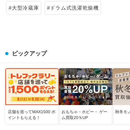
#大型冷蔵庫
#ドラム式洗濯乾燥機
ピックアップ
店舗を巡ってMAX1500 ポ
おもちゃ・ホビー・ ゲー
秋冬モ
イントもらえる！
ム買取20％UP