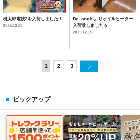
桃太郎電鉄2を入荷しました！
DeLonghiよりオイルヒーター
入荷致しました☆
2025.12.16
2025.12.15
1
2
3
ピックアップ