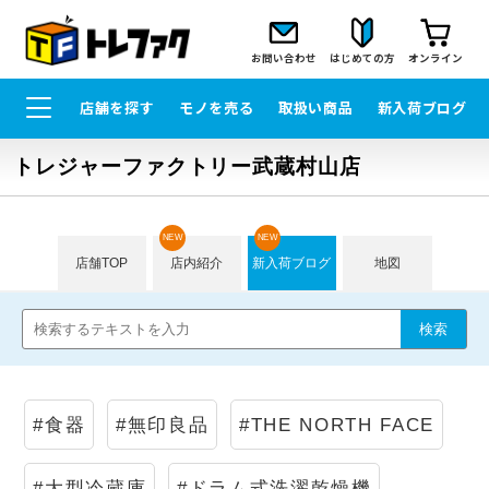
お問い合わせ
はじめての方
オンライン
店舗を探す
モノを売る
取扱い商品
新入荷ブログ
トレジャーファクトリー武蔵村山店
NEW
NEW
店舗TOP
店内紹介
新入荷ブログ
地図
#食器
#無印良品
#THE NORTH FACE
#大型冷蔵庫
#ドラム式洗濯乾燥機