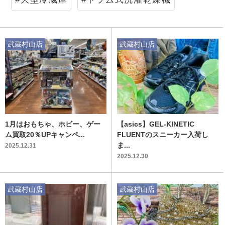
武蔵村山店
武蔵村山店
1月はおもちゃ、ホビー、ゲー
【asics】GEL-KINETIC
ム買取20％UPキャンペ...
FLUENTのスニーカー入荷し
ま...
2025.12.31
2025.12.30
武蔵村山店
武蔵村山店