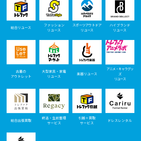
ファッション
スポーツアウトドア
ハイブランド
総合リユース
リユース
リユース
リユース
アニメ・キャラグッ
古着の
大型家具・家電
楽器リユース
ズ
アウトレット
リユース
リユース
終活・生前整理
引越＋買取
総合出張買取
ドレスレンタル
サービス
サービス