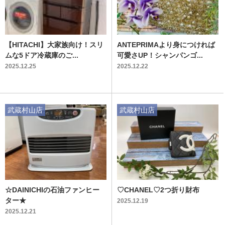
【HITACHI】大家族向け！スリ
ANTEPRIMAより身につければ
ムな5ドア冷蔵庫のご...
可愛さUP！シャンパンゴ...
2025.12.25
2025.12.22
武蔵村山店
武蔵村山店
☆DAINICHIの石油ファンヒー
♡CHANEL♡2つ折り財布
ター★
2025.12.19
2025.12.21