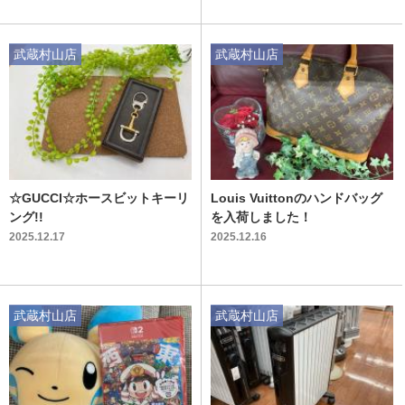
武蔵村山店
武蔵村山店
☆GUCCI☆ホースビットキーリ
Louis Vuittonのハンドバッグ
ング!!
を入荷しました！
2025.12.17
2025.12.16
武蔵村山店
武蔵村山店