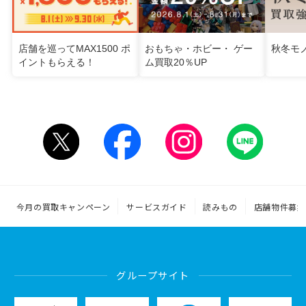
店舗を巡ってMAX1500 ポ
おもちゃ・ホビー・ ゲー
秋冬モ
イントもらえる！
ム買取20％UP
今月の買取キャンペーン
サービスガイド
読みもの
店舗物件募集
グループサイト