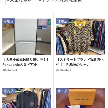
守谷店
守谷店
【大型冷蔵庫数取り扱い中！】
【ストリートブランド買取強化
Panasonicの３ドア冷...
中！】PUMAのサッカ...
2025.08.31
2025.08.31
守谷店
守谷店