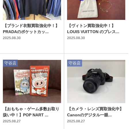
【ブランド衣類買取強化中！】
【ヴィトン買取強化中！】
PRADAのポケットカッ...
LOUIS VUITTON のブレス...
2025.08.30
2025.08.30
守谷店
守谷店
【おもちゃ・ゲーム多数お取り
【カメラ・レンズ買取強化中】
扱い中！】POP NART ...
Canonのデジタル一眼...
2025.08.27
2025.08.27