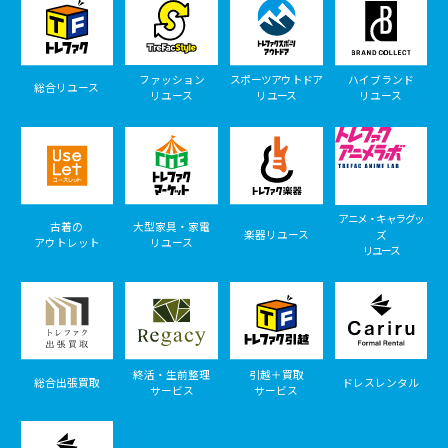
ファッション
スポーツアウトドア
ハイブランド
総合リユース
リユース
リユース
リユース
アニメ・キャラグッ
古着の
大型家具・家電
楽器リユース
ズ
アウトレット
リユース
リユース
終活・生前整理
引越＋買取
総合出張買取
ドレスレンタル
サービス
サービス