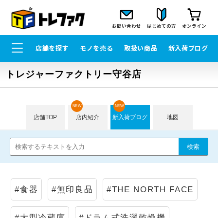
お問い合わせ
はじめての方
オンライン
店舗を探す
モノを売る
取扱い商品
新入荷ブログ
トレジャーファクトリー守谷店
NEW
NEW
店舗TOP
店内紹介
新入荷ブログ
地図
#食器
#無印良品
#THE NORTH FACE
#大型冷蔵庫
#ドラム式洗濯乾燥機