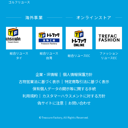
ゴルフリユース
海外事業
オンラインストア
総合リユース
総合リユース
ファッション
総合リユースEC
タイ
台湾
リユースEC
企業・IR情報
個人情報保護方針
古物営業法に基づく表示
特定商取引法に基づく表示
保有個人データの開示等に関する手続
利用規約
カスタマーハラスメントに対する方針
偽サイトに注意
お問い合わせ
© Treasure Factory, All Rights Reserved.