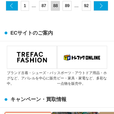
…
…
1
87
88
89
92
ECサイトのご案内
ブランド古着・シューズ・バッ
スポーツ・アウトドア用品・ホ
グなど、アパレルを中心に販売
ビー・家具・家電など、多彩な
中。
一点物を販売中。
キャンペーン・買取情報