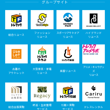
グループサイト
ファッション
スポーツアウトドア
ハイブランド
総合リユース
リユース
リユース
リユース
アニメ・キャラグッ
古着の
大型家具・家電
楽器リユース
ズ
アウトレット
リユース
リユース
終活・生前整理
引越＋買取
総合出張買取
ドレスレンタル
サービス
サービス