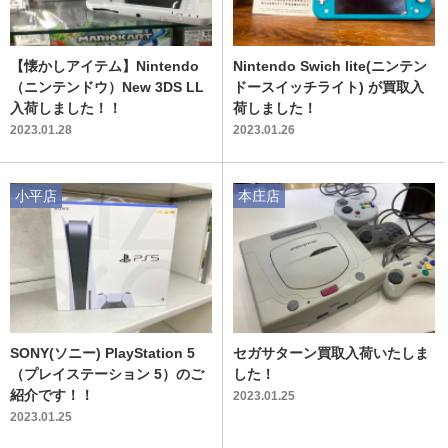
【懐かしアイテム】Nintendo
Nintendo Swich lite(ニンテン
（ニンテンドウ）New 3DS LL
ドースイッチライト) が買取入
入荷しました！！
荷しました！
2023.01.28
2023.01.26
小平店
本庄店
SONY(ソニー) PlayStation 5
セガサターン買取入荷いたしま
（プレイステーション 5）のご
した！
紹介です！！
2023.01.25
2023.01.25