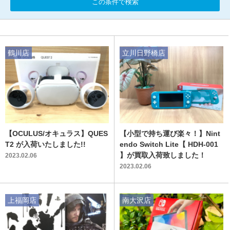
この条件で検索
鶴川店
立川日野橋店
【OCULUS/オキュラス】QUES
【小型で持ち運び楽々！】Nint
T2 が入荷いたしました!!
endo Switch Lite【 HDH-001
】が買取入荷致しました！
2023.02.06
2023.02.06
上福岡店
南大沢店