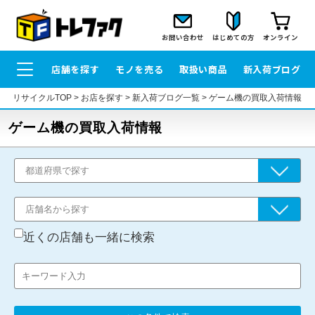
お問い合わせ
はじめての方
オンライン
店舗を探す
モノを売る
取扱い商品
新入荷ブログ
リサイクルTOP
>
お店を探す
>
新入荷ブログ一覧
>
ゲーム機の買取入荷情報
ゲーム機の買取入荷情報
近くの店舗も一緒に検索