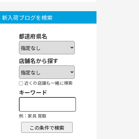
新入荷ブログを検索
都道府県名
店舗名から探す
近くの店舗も一緒に検索
キーワード
例：家具 買取
この条件で検索