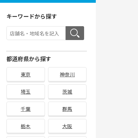
キーワードから探す
都道府県から探す
東京
神奈川
埼玉
茨城
千葉
群馬
栃木
大阪