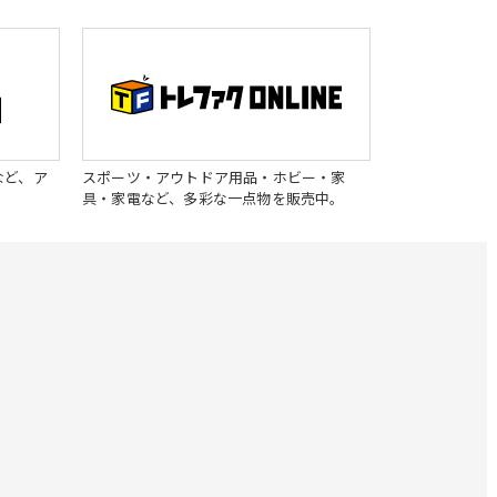
など、ア
スポーツ・アウトドア用品・ホビー・家
具・家電など、多彩な一点物を販売中。