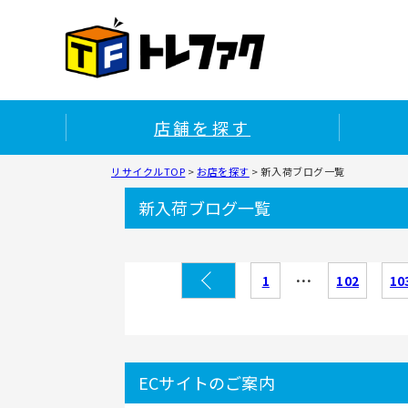
店舗を探す
リサイクルTOP
>
お店を探す
>
新入荷ブログ一覧
新入荷ブログ一覧
…
1
102
10
ECサイトのご案内