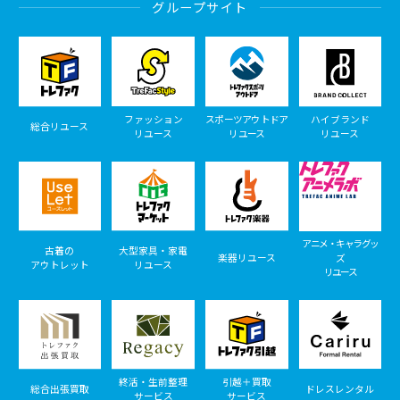
グループサイト
ファッション
スポーツアウトドア
ハイブランド
総合リユース
リユース
リユース
リユース
アニメ・キャラグッ
古着の
大型家具・家電
楽器リユース
ズ
アウトレット
リユース
リユース
終活・生前整理
引越＋買取
総合出張買取
ドレスレンタル
サービス
サービス