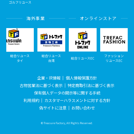
ゴルフリユース
海外事業
オンラインストア
総合リユース
総合リユース
ファッション
総合リユースEC
タイ
台湾
リユースEC
企業・IR情報
個人情報保護方針
古物営業法に基づく表示
特定商取引法に基づく表示
保有個人データの開示等に関する手続
利用規約
カスタマーハラスメントに対する方針
偽サイトに注意
お問い合わせ
© Treasure Factory, All Rights Reserved.