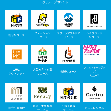
グループサイト
ファッション
スポーツアウトドア
ハイブランド
総合リユース
リユース
リユース
リユース
アニメ・キャラグッ
古着の
大型家具・家電
楽器リユース
ズ
アウトレット
リユース
リユース
終活・生前整理
引越＋買取
総合出張買取
ドレスレンタル
サービス
サービス