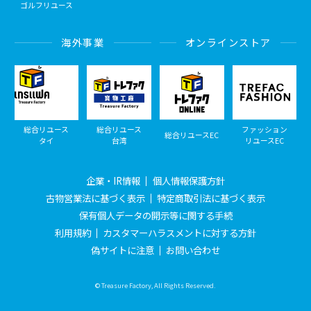
ゴルフリユース
海外事業
オンラインストア
総合リユース
総合リユース
ファッション
総合リユースEC
タイ
台湾
リユースEC
企業・IR情報
個人情報保護方針
古物営業法に基づく表示
特定商取引法に基づく表示
保有個人データの開示等に関する手続
利用規約
カスタマーハラスメントに対する方針
偽サイトに注意
お問い合わせ
© Treasure Factory, All Rights Reserved.